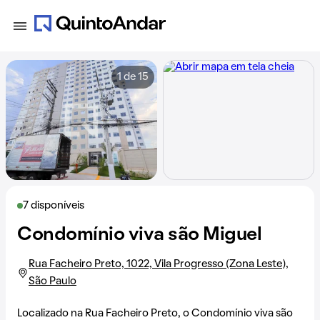
1 de 15
7 disponíveis
Condomínio viva são Miguel
Rua Facheiro Preto, 1022, Vila Progresso (Zona Leste),
São Paulo
Localizado na
Rua Facheiro Preto
, o Condomínio viva são