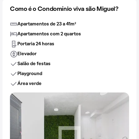
Como é o Condomínio viva são Miguel?
Apartamentos de 23 a 41m²
Apartamentos com 2 quartos
Portaria 24 horas
Elevador
Salão de festas
Playground
Área verde