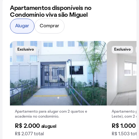
Apartamentos disponíveis no
Condomínio viva são Miguel
Alugar
Comprar
Exclusivo
Exclusivo
Apartamento para alugar com 2 quartos e
Apartamento par
academia no condomínio.
Leste), com 2 q
R$ 2.000
R$ 1.000
aluguel
R$ 2.077 total
R$ 1.503 tota