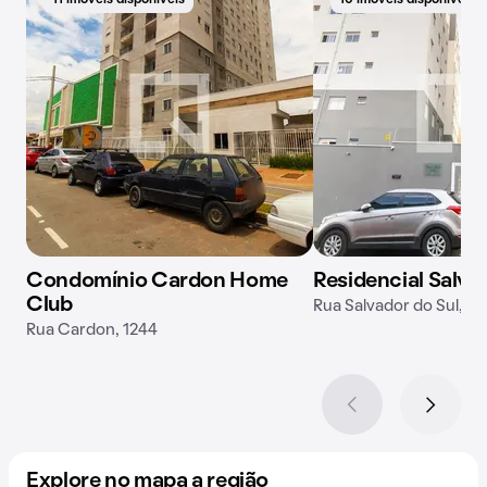
11 imóveis disponíveis
10 imóveis disponíveis
Condomínio Cardon Home
Residencial Salva
Club
Rua Salvador do Sul, 3
Rua Cardon, 1244
Explore no mapa a região