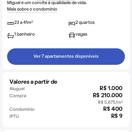
Miguel é um convite à qualidade de vida.
Mais sobre o condomínio
23 a 41m²
2 quartos
1 banheiro
vagas
Ver 7 apartamentos disponíveis
Valores a partir de
R$ 1.000
Aluguel
R$ 210.000
Compra
R$ 5.875/m²
R$ 400
Condomínio
R$ 9
IPTU