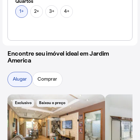
Quartos
1+
2+
3+
4+
Encontre seu imóvel ideal em Jardim
America
Alugar
Comprar
Exclusivo
Baixou o preço