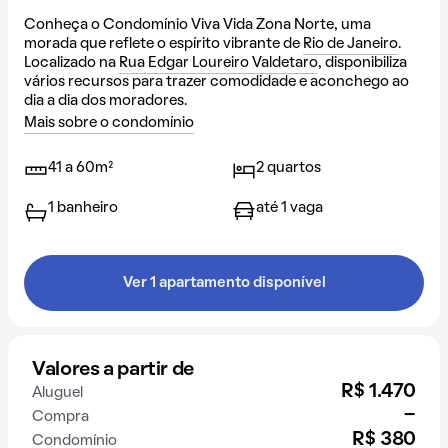
Conheça o Condomínio Viva Vida Zona Norte, uma
morada que reflete o espírito vibrante de
Rio de Janeiro
.
Localizado na
Rua Edgar Loureiro Valdetaro
, disponibiliza
vários recursos para trazer comodidade e aconchego ao
dia a dia dos moradores.
Mais sobre o condomínio
41 a 60m²
2 quartos
1 banheiro
até 1 vaga
Ver 1 apartamento disponível
Valores a partir de
R$ 1.470
Aluguel
-
Compra
R$ 380
Condomínio