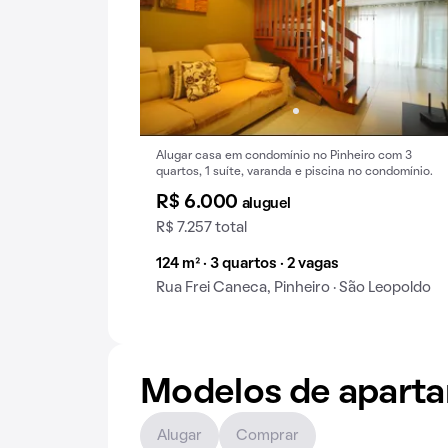
Alugar casa em condomínio no Pinheiro com 3
quartos, 1 suíte, varanda e piscina no condomínio.
R$ 6.000
aluguel
R$ 7.257 total
124 m² · 3 quartos · 2 vagas
Rua Frei Caneca, Pinheiro · São Leopoldo
Modelos de apart
Alugar
Comprar