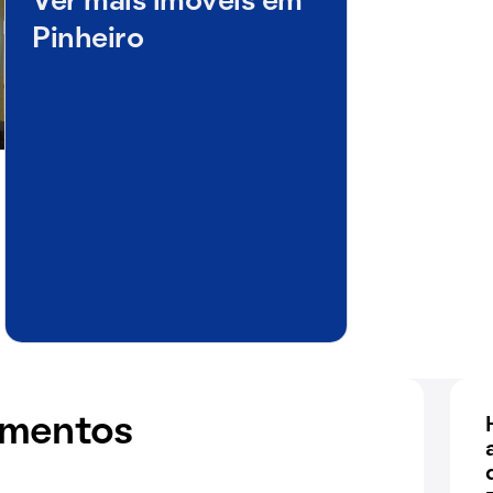
Ver mais imóveis em
Pinheiro
amentos