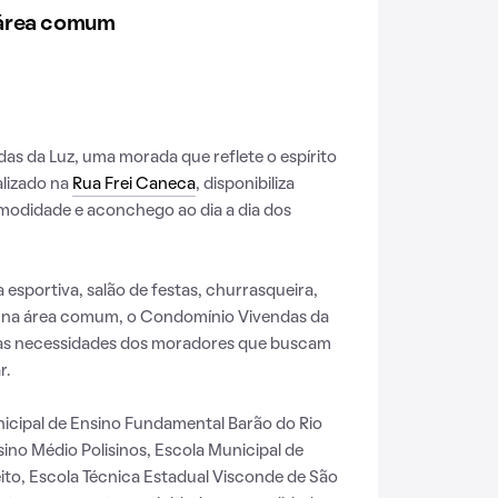
 área comum
s da Luz, uma morada que reflete o espírito
alizado na
Rua Frei Caneca
, disponibiliza
omodidade e aconchego ao dia a dia dos
esportiva, salão de festas, churrasqueira,
 na área comum, o Condomínio Vivendas da
 às necessidades dos moradores que buscam
r.
icipal de Ensino Fundamental Barão do Rio
ino Médio Polisinos, Escola Municipal de
to, Escola Técnica Estadual Visconde de São