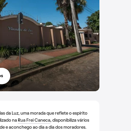
os
 da Luz, uma morada que reflete o espírito
alizado na
Rua Frei Caneca
, disponibiliza vários
de e aconchego ao dia a dia dos moradores.