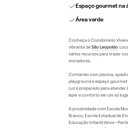
Espaço gourmet na
Área verde
Conheça o Condomínio Vivenda
vibrante de
São Leopoldo
. Loc
vários recursos para trazer c
moradores.
Contando com piscina, quadra 
playground e espaço gourmet
Luz é preparado para atender
lazer e conforto em um só luga
A proximidade com Escola Mun
Branco, Escola Estadual de Ens
Educação Infantil Amor-Perfei