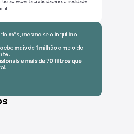
 Artes acrescenta praticidade e comodidade
cal.
odo mês, mesmo se o inquilino
cebe mais de 1 milhão e meio de
nte.
sionais e mais de 70 filtros que
el.
os