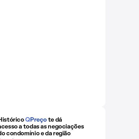
Histórico
Q
Preço
te dá
acesso a todas as negociações
do condomínio e da região