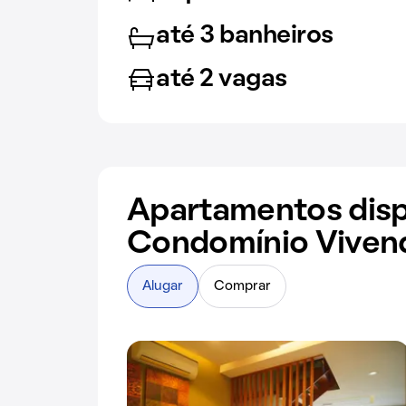
até 3 banheiros
até 2 vagas
Apartamentos disp
Condomínio Vivend
Alugar
Comprar