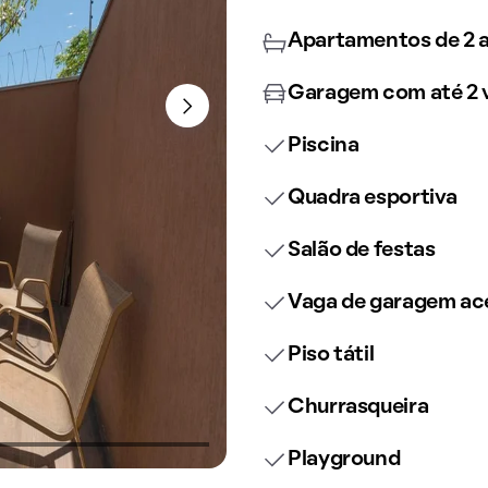
Apartamentos de 2 a
Garagem com até 2 
Piscina
Quadra esportiva
Salão de festas
Vaga de garagem ace
Piso tátil
Churrasqueira
Playground