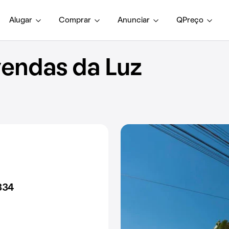
Alugar
Comprar
Anunciar
QPreço
endas da Luz
334