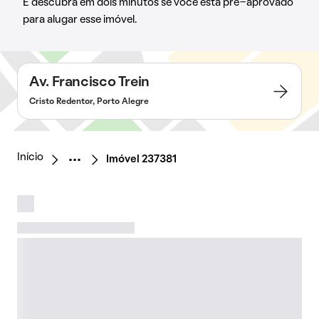
E descubra em dois minutos se você está pré-aprovado
para alugar esse imóvel.
Av. Francisco Trein
Cristo Redentor, Porto Alegre
Início
Imóvel 237381