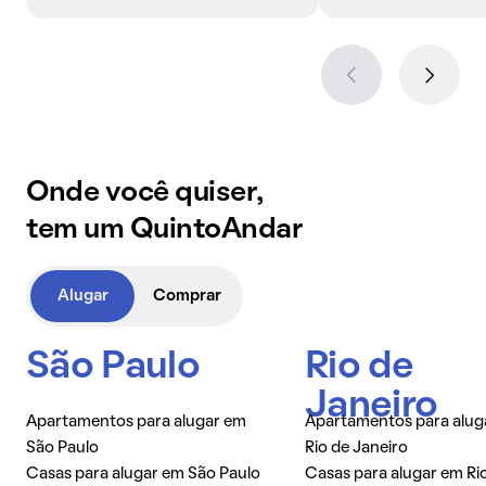
Onde você quiser,
tem um QuintoAndar
Alugar
Comprar
São Paulo
Rio de
Janeiro
Apartamentos para alugar em
Apartamentos para alug
São Paulo
Rio de Janeiro
Casas para alugar em São Paulo
Casas para alugar em Ri