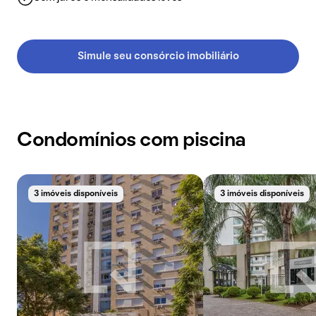
Simule seu consórcio imobiliário
Condomínios com piscina
3 imóveis disponíveis
3 imóveis disponíveis