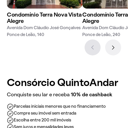
Condomínio Terra Nova Vista
Condomínio Terra
Alegre
Alegre
Avenida Dom Cláudio José Gonçalves
Avenida Dom Cláudio J
Ponce de Leão, 140
Ponce de Leão, 240
Consórcio QuintoAndar
Conquiste seu lar e receba
10% de cashback
Parcelas iniciais menores que no financiamento
Compre seu imóvel sem entrada
Escolha entre 200 mil imóveis
Sem juros e mensalidades leves