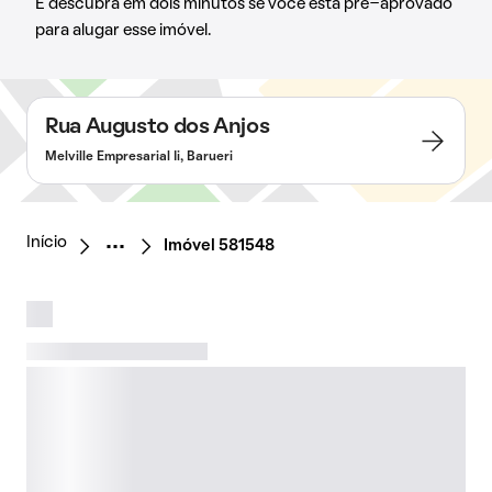
E descubra em dois minutos se você está pré-aprovado
para alugar esse imóvel.
Rua Augusto dos Anjos
Melville Empresarial Ii, Barueri
Início
Imóvel 581548