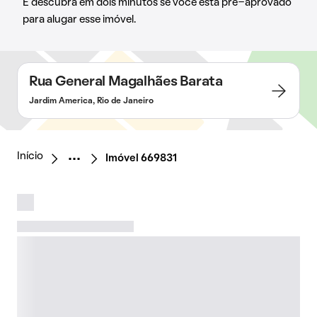
E descubra em dois minutos se você está pré-aprovado
para alugar esse imóvel.
Rua General Magalhães Barata
Jardim America, Rio de Janeiro
Início
Imóvel 669831