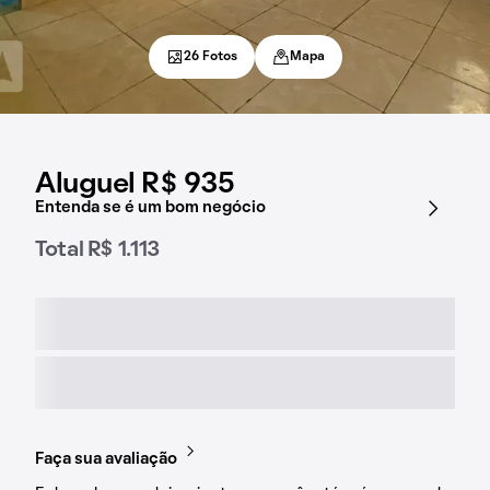
26 Fotos
Mapa
Aluguel R$ 935
Entenda se é um bom negócio
Total R$ 1.113
Faça sua avaliação