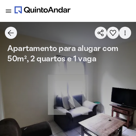
Apartamento para alugar com
50m², 2 quartos e 1 vaga