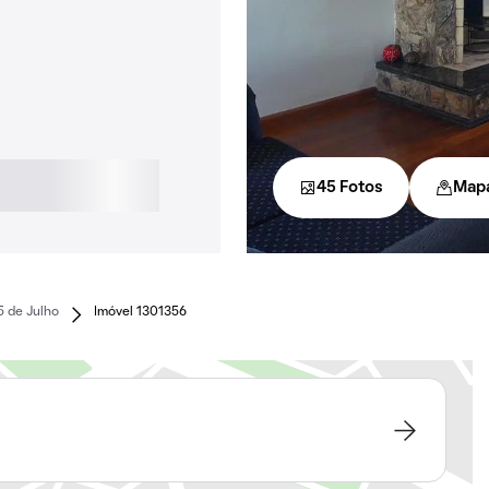
45 Fotos
Map
5 de Julho
Imóvel 1301356