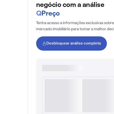
negócio com a análise
Q
Preço
Tenha acesso a informações exclusivas sobre
mercado imobiliário para tomar a melhor dec
Desbloquear análise completa