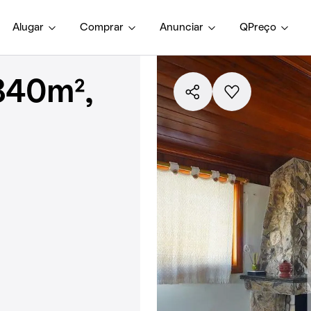
Alugar
Comprar
Anunciar
QPreço
840m²,