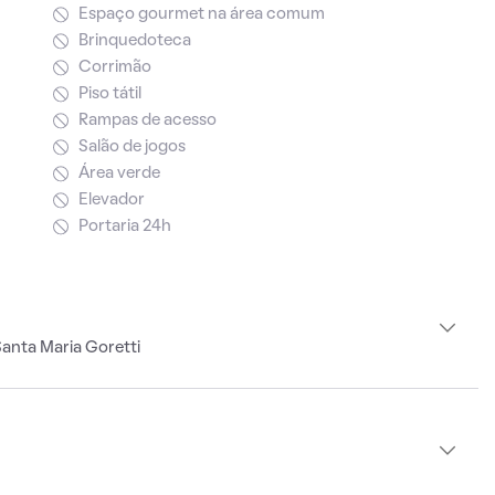
Espaço gourmet na área comum
Brinquedoteca
Corrimão
Piso tátil
Rampas de acesso
Salão de jogos
Área verde
Elevador
Portaria 24h
anta Maria Goretti