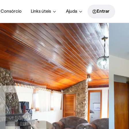
Consórcio
Links úteis
Ajuda
Entrar