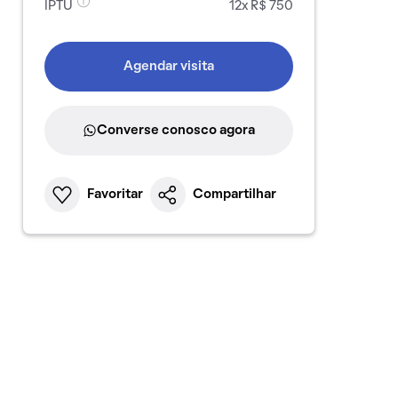
IPTU
12x R$ 750
Agendar visita
Converse conosco agora
Favoritar
Compartilhar