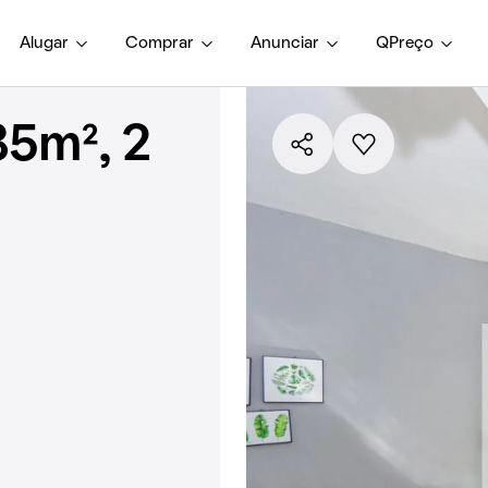
Alugar
Comprar
Anunciar
QPreço
5m², 2