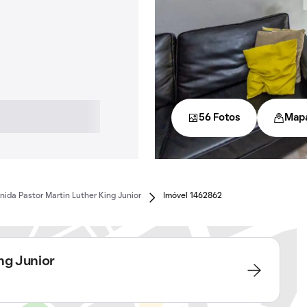
56 Fotos
Map
nida Pastor Martin Luther King Junior
Imóvel 1462862
ng Junior