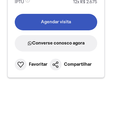
IPTU
12x R$ 2.675
Agendar visita
Converse conosco agora
Favoritar
Compartilhar