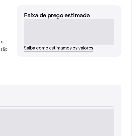
Faixa de preço estimada
 o
Saiba como estimamos os valores
isão