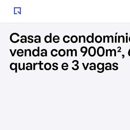
Casa de condomíni
venda com 900m², 
quartos e 3 vagas