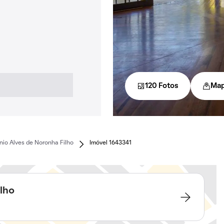
120 Fotos
Ma
nio Alves de Noronha Filho
Imóvel 1643341
ilho