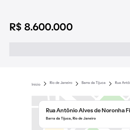
R$ 8.600.000
Rio de Janeiro
Barra da Tijuca
Rua Antô
Início
Rua Antônio Alves de Noronha F
Barra da Tijuca, Rio de Janeiro