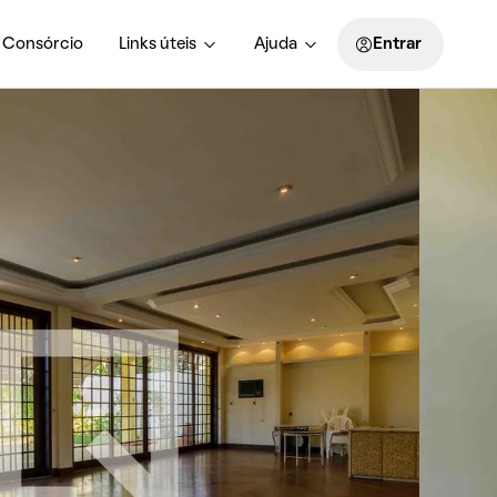
Consórcio
Links úteis
Ajuda
Entrar