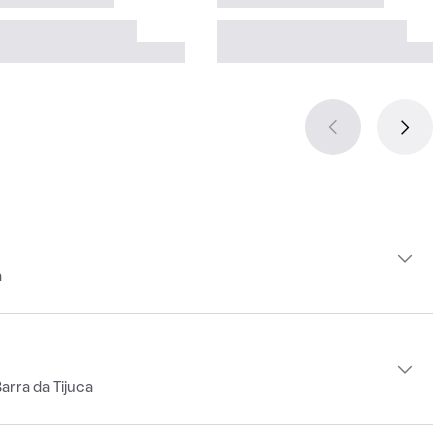
a
arra da Tijuca