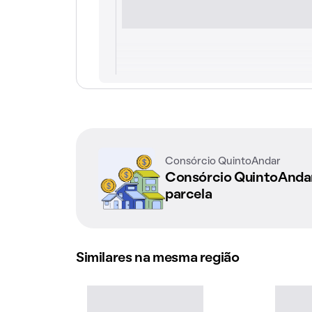
Consórcio QuintoAndar
Consórcio QuintoAnd
parcela
Similares na mesma região