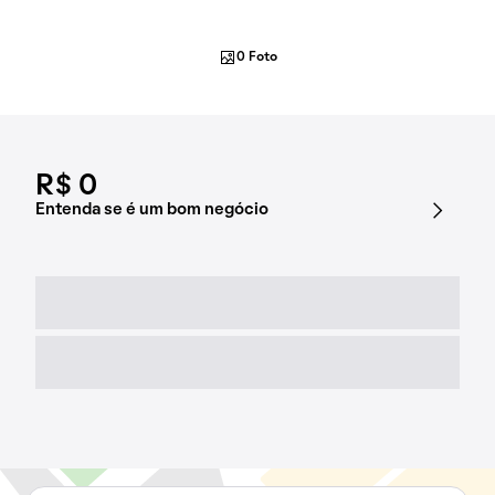
0 Foto
R$ 0
Entenda se é um bom negócio