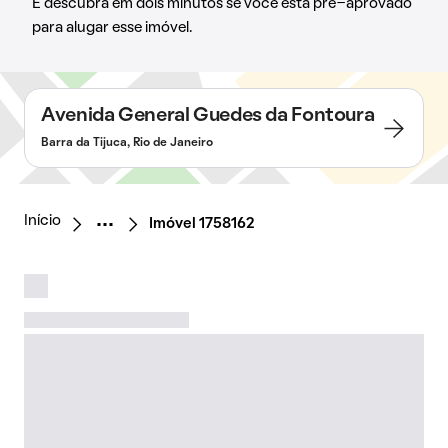
E descubra em dois minutos se você está pré-aprovado
para alugar esse imóvel.
Avenida General Guedes da Fontoura
Barra da Tijuca, Rio de Janeiro
Início
Imóvel 1758162