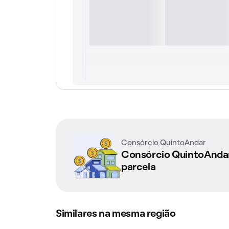
Consórcio QuintoAndar
Consórcio QuintoAnd
parcela
Similares na mesma região