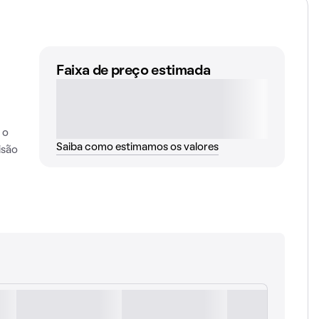
Faixa de preço estimada
 o
Saiba como estimamos os valores
isão