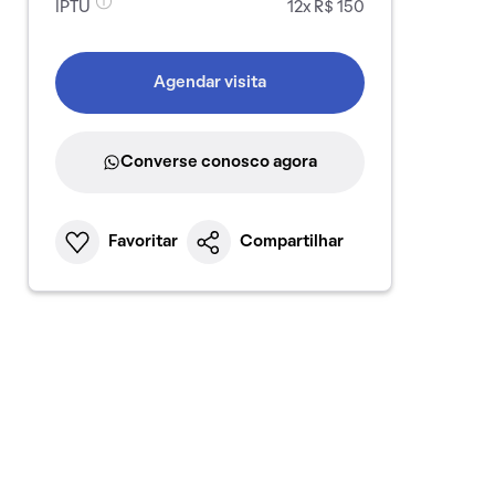
IPTU
12x R$ 150
Agendar visita
Converse conosco agora
Favoritar
Compartilhar