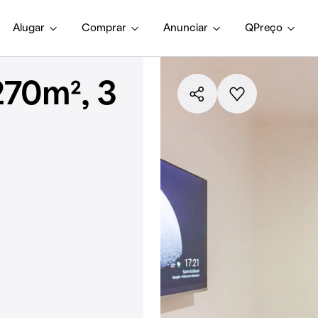
Alugar
Comprar
Anunciar
QPreço
270m², 3