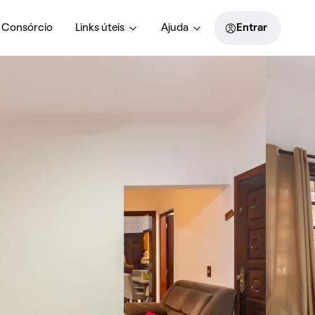
Consórcio
Links úteis
Ajuda
Entrar