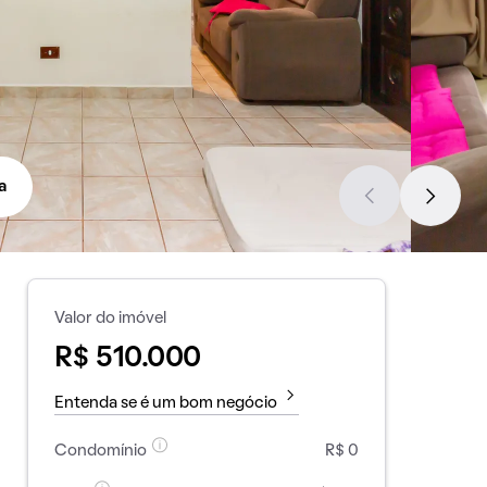
a
Valor do imóvel
R$ 510.000
Entenda se é um bom negócio
Condomínio
R$ 0