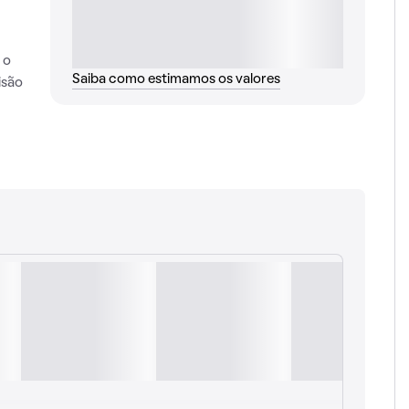
 o
Saiba como estimamos os valores
isão