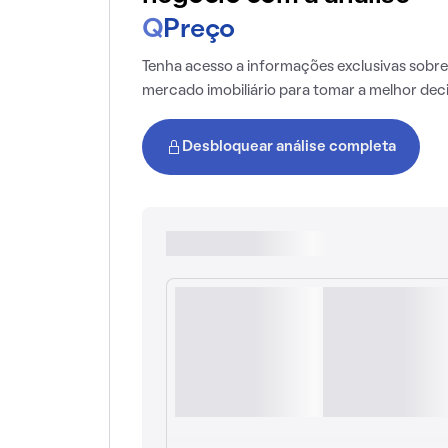
Q
Preço
Tenha acesso a informações exclusivas sobre
mercado imobiliário para tomar a melhor dec
Desbloquear análise completa