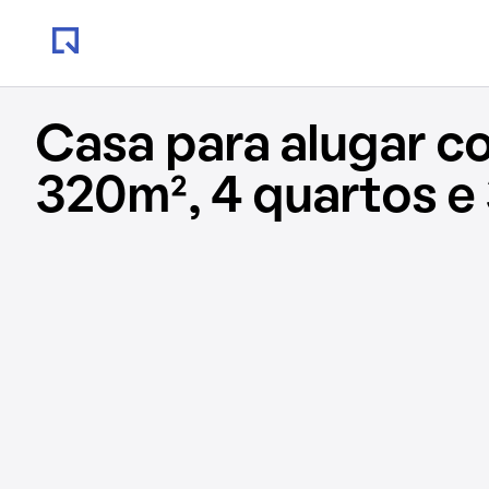
Casa para alugar c
320m², 4 quartos e