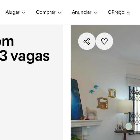
Alugar
Comprar
Anunciar
QPreço
om
 3 vagas