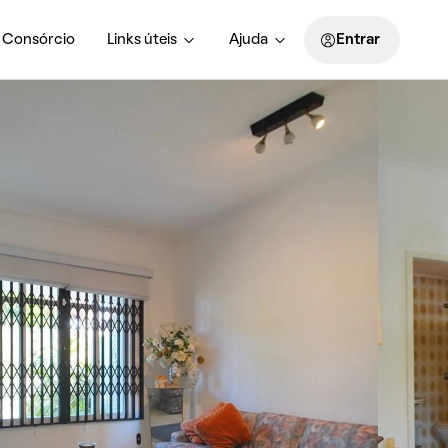
Consórcio
Links úteis
Ajuda
Entrar