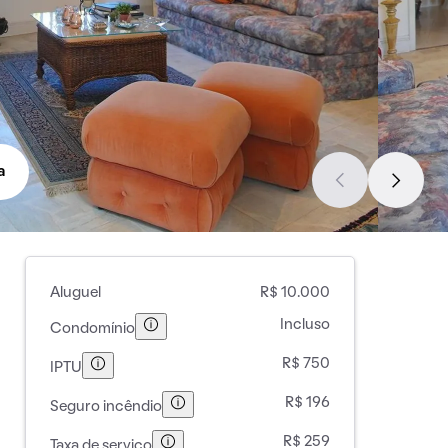
a
Aluguel
R$ 10.000
Incluso
Condomínio
R$ 750
IPTU
R$ 196
Seguro incêndio
R$ 259
Taxa de serviço