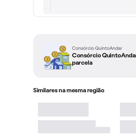
Consórcio QuintoAndar
Consórcio QuintoAnd
parcela
Similares na mesma região