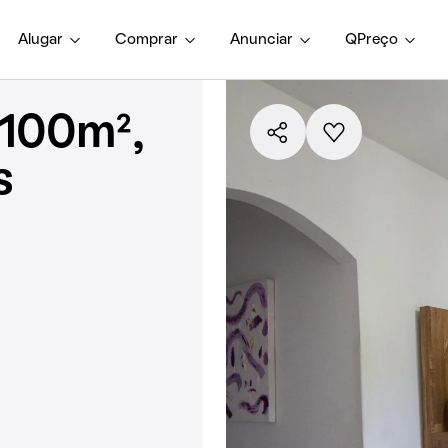
Alugar
Comprar
Anunciar
QPreço
1100m²,
s