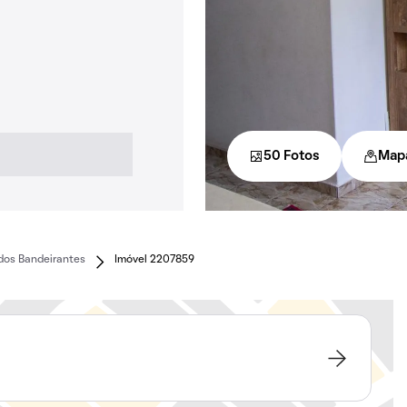
50 Fotos
Map
dos Bandeirantes
Imóvel 2207859