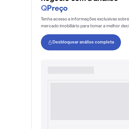
Q
Preço
Tenha acesso a informações exclusivas sobre
mercado imobiliário para tomar a melhor dec
Desbloquear análise completa