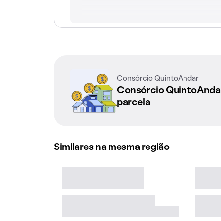
Consórcio QuintoAndar
Consórcio QuintoAnd
parcela
Similares na mesma região