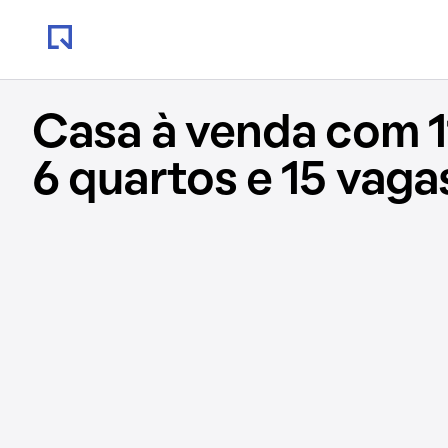
Casa à venda com 
6 quartos e 15 vaga