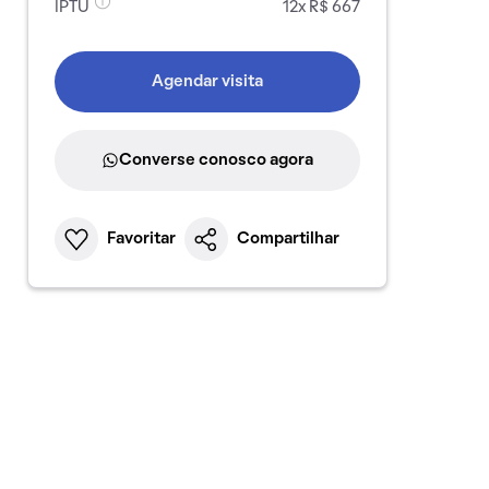
IPTU
12x R$ 667
Agendar visita
Converse conosco agora
Favoritar
Compartilhar