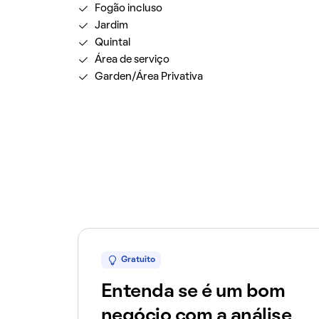
Fogão incluso
Jardim
Quintal
Área de serviço
Garden/Área Privativa
Gratuito
Entenda se é um bom
negócio com a análise