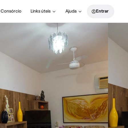
Consórcio
Links úteis
Ajuda
Entrar