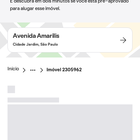
E descubra em dois minutos se você está pré-aprovado
para alugar esse imóvel.
Avenida Amarilis
Cidade Jardim, São Paulo
Início
Imóvel 2305962