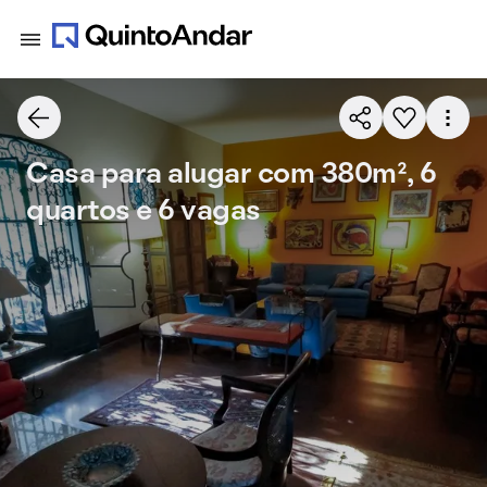
Casa para alugar com 380m², 6
quartos e 6 vagas