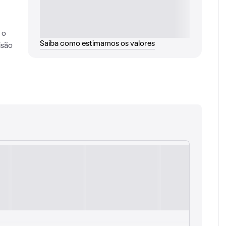
 o
Saiba como estimamos os valores
isão