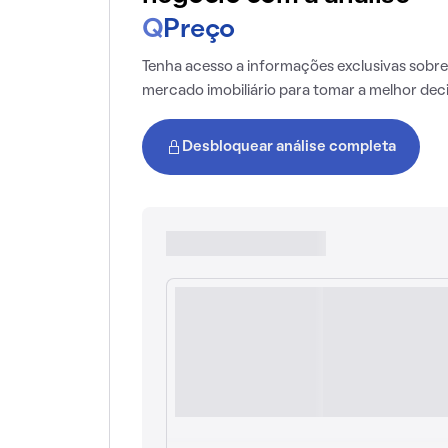
Q
Preço
Tenha acesso a informações exclusivas sobre
mercado imobiliário para tomar a melhor dec
Desbloquear análise completa