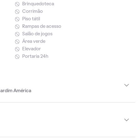
Brinquedoteca
Corrimão
Piso tátil
Rampas de acesso
Salão de jogos
Área verde
Elevador
Portaria 24h
Jardim América