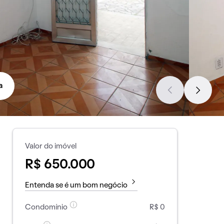
a
Valor do imóvel
R$ 650.000
Entenda se é um bom negócio
Condomínio
R$ 0