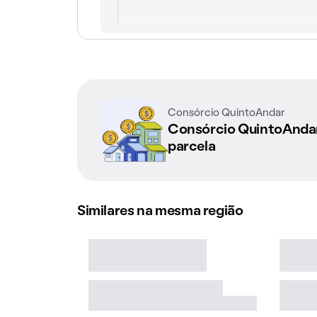
Consórcio QuintoAndar
Consórcio QuintoAnd
parcela
Similares na mesma região