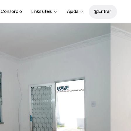
Consórcio
Links úteis
Ajuda
Entrar