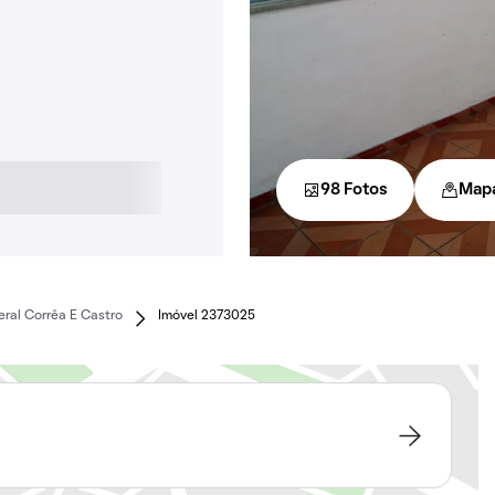
98 Fotos
Map
ral Corrêa E Castro
Imóvel 2373025