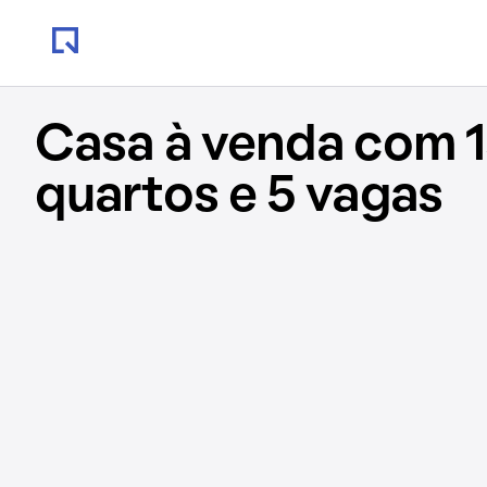
Casa à venda com 1
quartos e 5 vagas