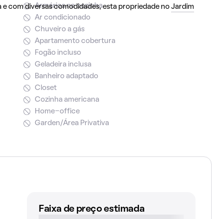
Armários na cozinha
a e com diversas comodidades, esta propriedade no
Jardim
Ar condicionado
Chuveiro a gás
Apartamento cobertura
Fogão incluso
Geladeira inclusa
Banheiro adaptado
Closet
Cozinha americana
Home-office
Garden/Área Privativa
Faixa de preço estimada