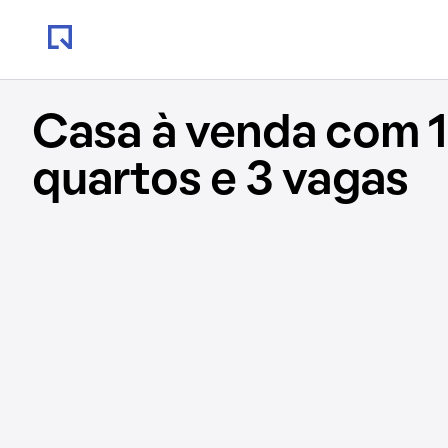
Casa à venda com 1
quartos e 3 vagas