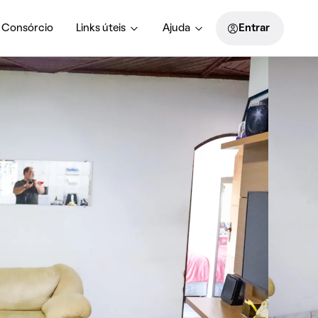
Consórcio
Links úteis
Ajuda
Entrar