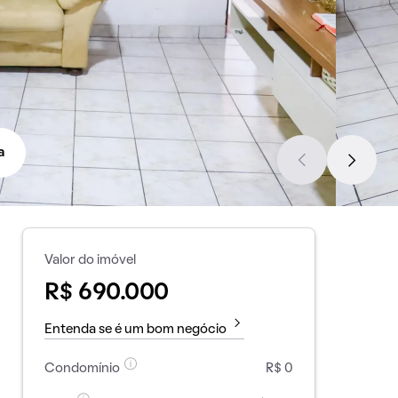
a
Valor do imóvel
R$ 690.000
Entenda se é um bom negócio
Condomínio
R$ 0