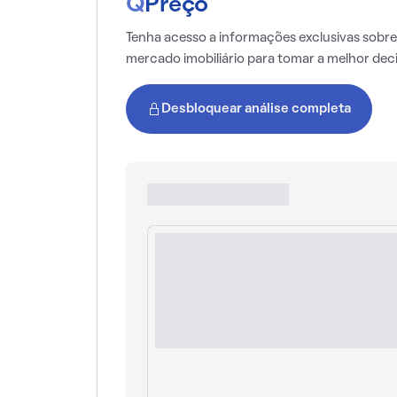
Q
Preço
Tenha acesso a informações exclusivas sobre
mercado imobiliário para tomar a melhor dec
Desbloquear análise completa