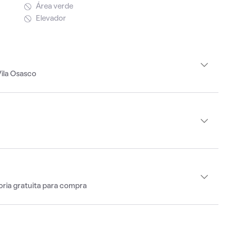
Área verde
Elevador
ila Osasco
oria gratuita para compra