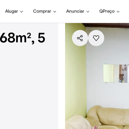
Alugar
Comprar
Anunciar
QPreço
68m², 5