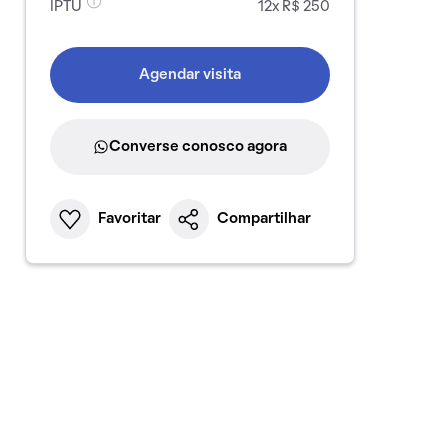
IPTU
12x R$ 250
Agendar visita
Converse conosco agora
Favoritar
Compartilhar