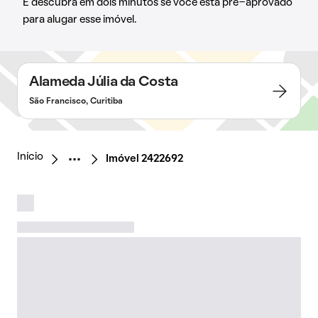
E descubra em dois minutos se você está pré-aprovado
para alugar esse imóvel.
Alameda Júlia da Costa
São Francisco, Curitiba
Início
Imóvel 2422692