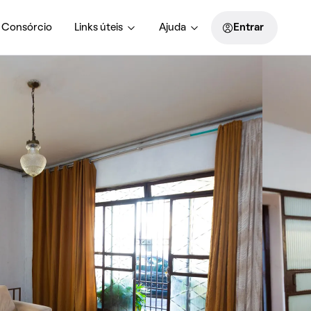
Consórcio
Links úteis
Ajuda
Entrar