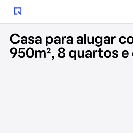
Casa para alugar c
950m², 8 quartos e