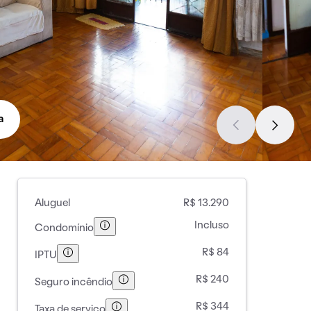
a
Aluguel
R$ 13.290
Incluso
Condomínio
R$ 84
IPTU
R$ 240
Seguro incêndio
R$ 344
Taxa de serviço