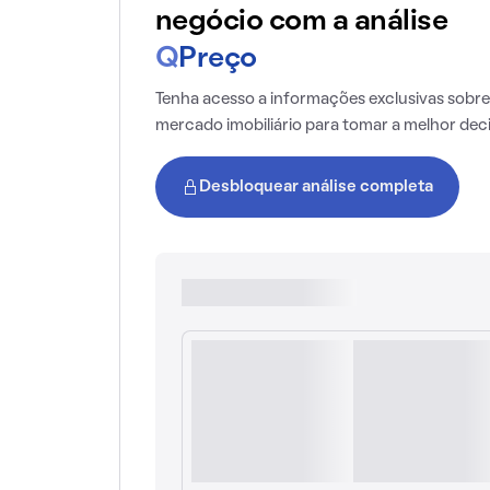
negócio com a análise
Q
Preço
Tenha acesso a informações exclusivas sobre
mercado imobiliário para tomar a melhor dec
Desbloquear análise completa