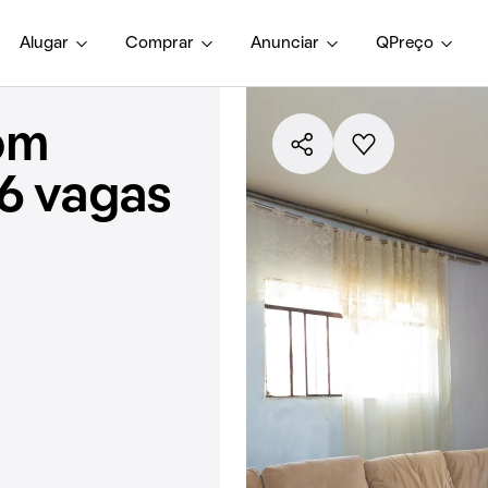
Alugar
Comprar
Anunciar
QPreço
om
 6 vagas