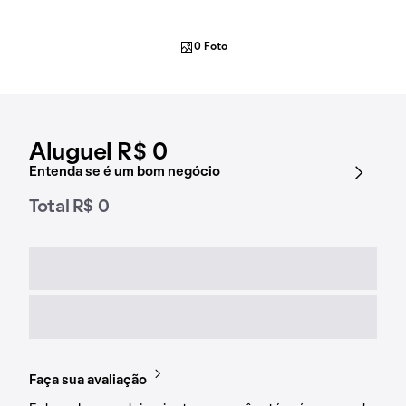
0 Foto
Aluguel R$ 0
Entenda se é um bom negócio
Total R$ 0
Faça sua avaliação