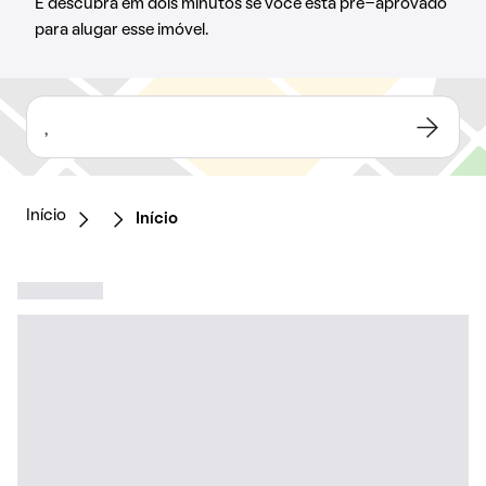
E descubra em dois minutos se você está pré-aprovado
para alugar esse imóvel.
,
Início
Início