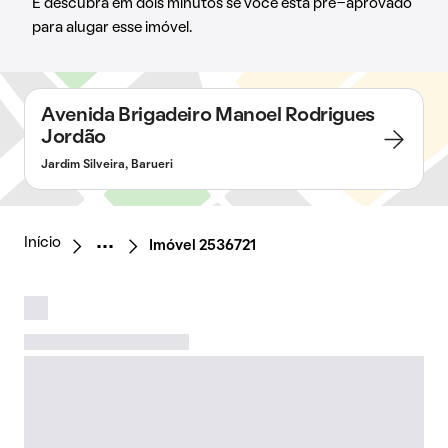
E descubra em dois minutos se você está pré-aprovado
para alugar esse imóvel.
Avenida Brigadeiro Manoel Rodrigues
Jordão
Jardim Silveira, Barueri
Início
Imóvel 2536721