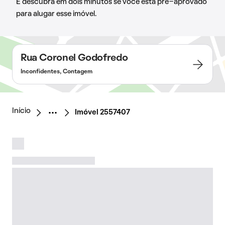
E descubra em dois minutos se você está pré-aprovado
para alugar esse imóvel.
Rua Coronel Godofredo
Inconfidentes, Contagem
Início
Imóvel 2557407