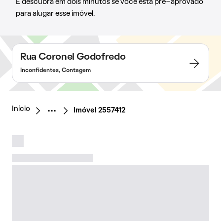
E descubra em dois minutos se você está pré-aprovado
para alugar esse imóvel.
Rua Coronel Godofredo
Inconfidentes, Contagem
Início
Imóvel 2557412