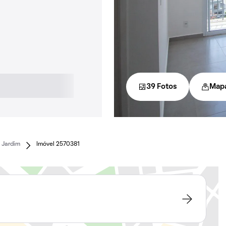
39 Fotos
Map
 Jardim
Imóvel 2570381