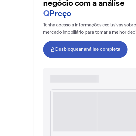
negócio com a análise
Q
Preço
Tenha acesso a informações exclusivas sobre
mercado imobiliário para tomar a melhor dec
Desbloquear análise completa