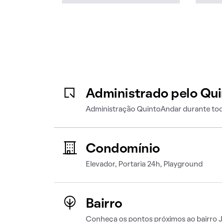
Administrado pelo Qu
Administração QuintoAndar durante tod
Condomínio
Elevador, Portaria 24h, Playground
Bairro
Conheça os pontos próximos ao bairro Ja