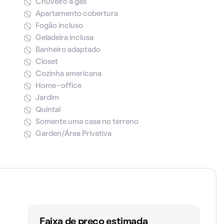
Chuveiro a gás
Apartamento cobertura
Fogão incluso
Geladeira inclusa
Banheiro adaptado
Closet
Cozinha americana
Home-office
Jardim
Quintal
Somente uma casa no terreno
Garden/Área Privativa
Faixa de preço estimada