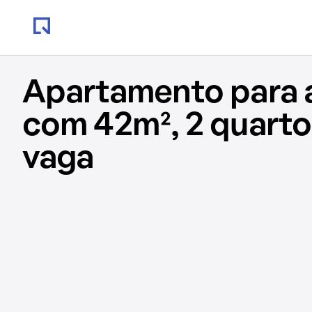
Apartamento para 
com 42m², 2 quartos
vaga