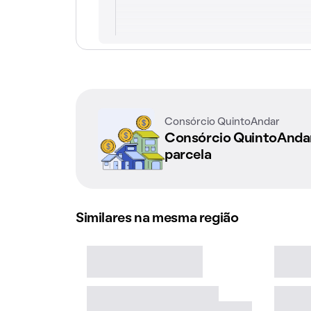
Consórcio QuintoAndar
Consórcio QuintoAnd
parcela
Similares na mesma região