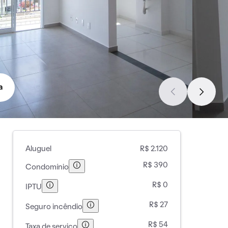
a
Aluguel
R$ 2.120
R$ 390
Condomínio
R$ 0
IPTU
R$ 27
Seguro incêndio
R$ 54
Taxa de serviço