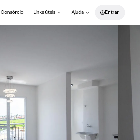
Consórcio
Links úteis
Ajuda
Entrar