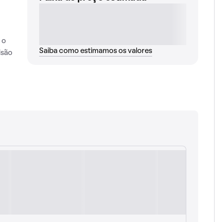
 o
Saiba como estimamos os valores
isão