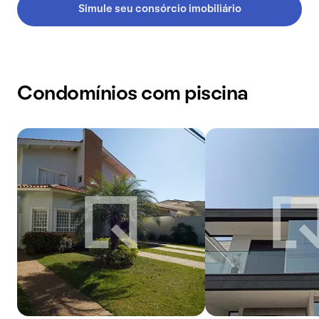
Simule seu consórcio imobiliário
Condomínios com piscina