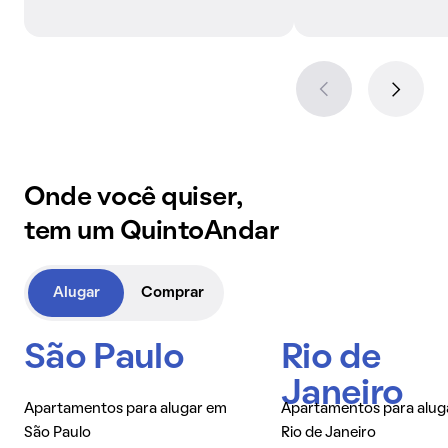
Onde você quiser,
tem um QuintoAndar
Alugar
Comprar
São Paulo
Rio de
Janeiro
Apartamentos para alugar em
Apartamentos para alug
São Paulo
Rio de Janeiro