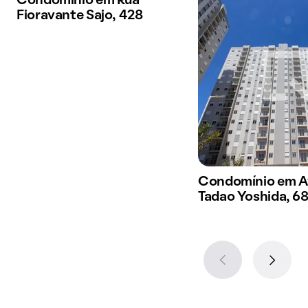
Condomínio em Rua
Fioravante Sajo, 428
Condomínio em A
Tadao Yoshida, 6