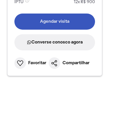
IPTU
12x R$ 900
Agendar visita
Converse conosco agora
Favoritar
Compartilhar