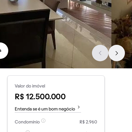
a
Valor do imóvel
R$ 12.500.000
Entenda se é um bom negócio
Condomínio
R$ 2.960