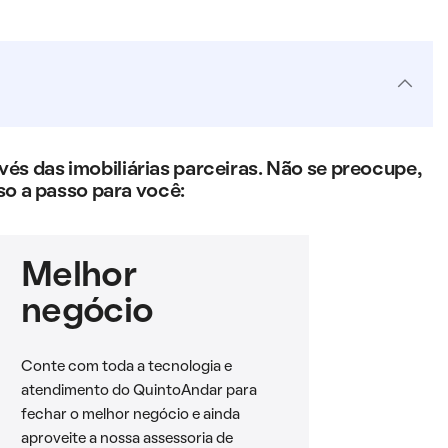
s das imobiliárias parceiras. Não se preocupe,
so a passo para você:
Melhor
negócio
Conte com toda a tecnologia e
atendimento do QuintoAndar para
fechar o melhor negócio e ainda
aproveite a nossa assessoria de