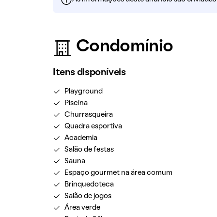
Condomínio
Itens disponíveis
Playground
Piscina
Churrasqueira
Quadra esportiva
Academia
Salão de festas
Sauna
Espaço gourmet na área comum
Brinquedoteca
Salão de jogos
Área verde