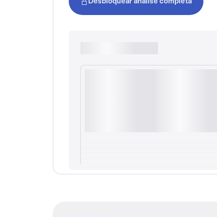
Desbloquear análise completa