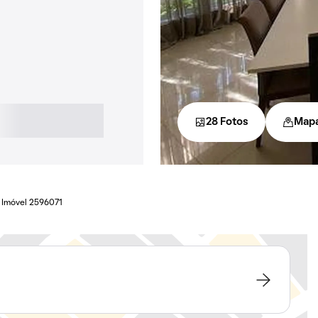
28 Fotos
Map
Imóvel 2596071