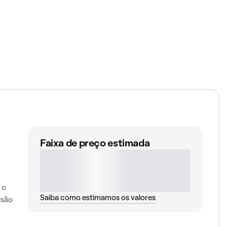
Faixa de preço estimada
 o
Saiba como estimamos os valores
isão