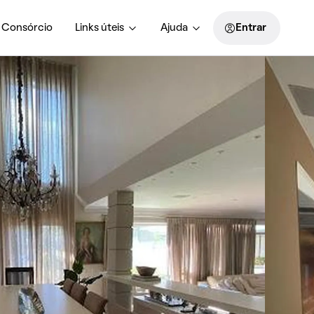
Consórcio
Links úteis
Ajuda
Entrar