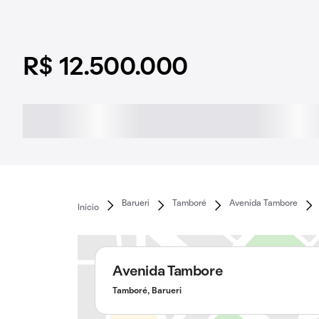
R$ 12.500.000
Barueri
Tamboré
Avenida Tambore
Início
Avenida Tambore
Tamboré, Barueri