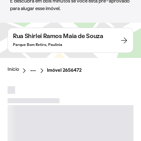
E descubra em dois minutos se você está pré-aprovado
para alugar esse imóvel.
Rua Shirlei Ramos Maia de Souza
Parque Bom Retiro, Paulínia
Início
Imóvel 2656472