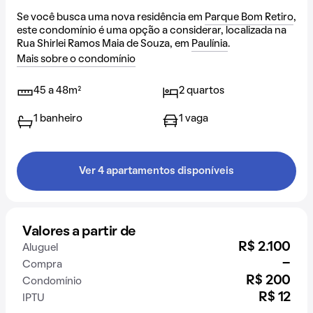
Se você busca uma nova residência em
Parque Bom Retiro
,
este condomínio é uma opção a considerar, localizada na
Rua Shirlei Ramos Maia de Souza, em
Paulínia
.
Mais sobre o condomínio
45 a 48m²
2 quartos
1 banheiro
1 vaga
Ver 4 apartamentos disponíveis
Valores a partir de
R$ 2.100
Aluguel
-
Compra
R$ 200
Condomínio
R$ 12
IPTU