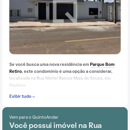
Se você busca uma nova residência em
Parque Bom
Retiro
, este condomínio é uma opção a considerar,
localizada na Rua Shirlei Ramos Maia de Souza, em
Paulínia
.
Exibir tudo
Vem para o QuintoAndar
Você possui imóvel na Rua