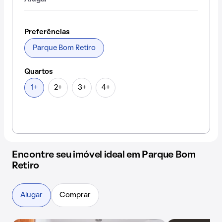
Preferências
Parque Bom Retiro
Quartos
1+
2+
3+
4+
Encontre seu imóvel ideal em Parque Bom
Retiro
Alugar
Comprar