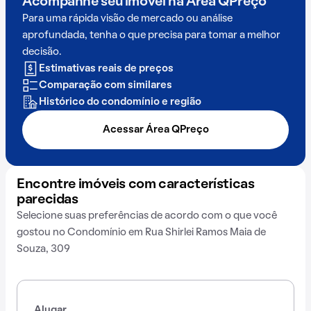
Acompanhe seu imóvel na
Área QPreço
Para uma rápida visão de mercado ou análise
aprofundada, tenha o que precisa para tomar a melhor
decisão.
Estimativas reais de preços
Comparação com similares
Histórico do condomínio e região
Acessar Área QPreço
Encontre imóveis com características
parecidas
Selecione suas preferências de acordo com o que você
gostou no Condomínio em Rua Shirlei Ramos Maia de
Souza, 309
Alugar