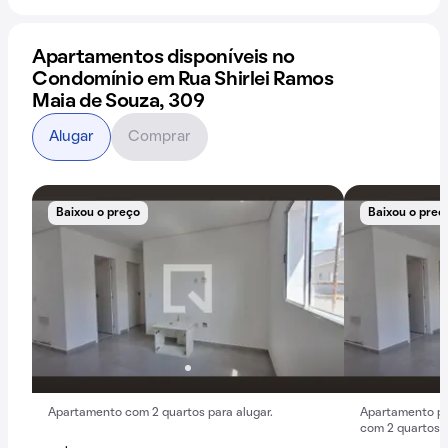
Apartamentos disponíveis no
Condomínio em Rua Shirlei Ramos
Maia de Souza, 309
Alugar
Comprar
Baixou o preço
Baixou o preç
Apartamento com 2 quartos para alugar.
Apartamento pa
com 2 quartos.