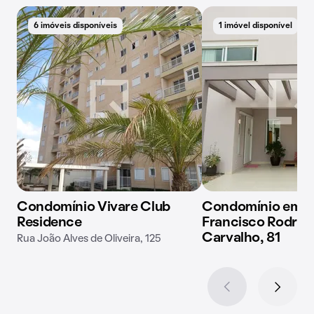
6 imóveis disponíveis
1 imóvel disponível
Condomínio Vivare Club
Condomínio em R
Residence
Francisco Rodrig
Carvalho, 81
Rua João Alves de Oliveira, 125