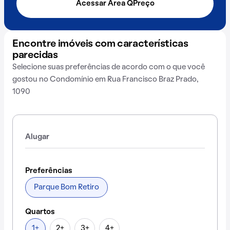
Acessar Área QPreço
Encontre imóveis com características
parecidas
Selecione suas preferências de acordo com o que você
gostou no Condomínio em Rua Francisco Braz Prado,
1090
Alugar
Preferências
Parque Bom Retiro
Quartos
1+
2+
3+
4+