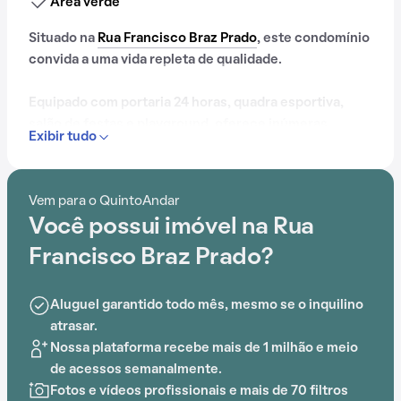
Área verde
Situado na
Rua Francisco Braz Prado
, este condomínio
convida a uma vida repleta de qualidade.
Equipado com portaria 24 horas, quadra esportiva,
salão de festas e playground, oferece inúmeras
Exibir tudo
opções de entretenimento e lazer aos moradores.
Vem para o QuintoAndar
Você possui imóvel na Rua
Francisco Braz Prado?
Aluguel garantido todo mês, mesmo se o inquilino
atrasar.
Nossa plataforma recebe mais de 1 milhão e meio
de acessos semanalmente.
Fotos e vídeos profissionais e mais de 70 filtros