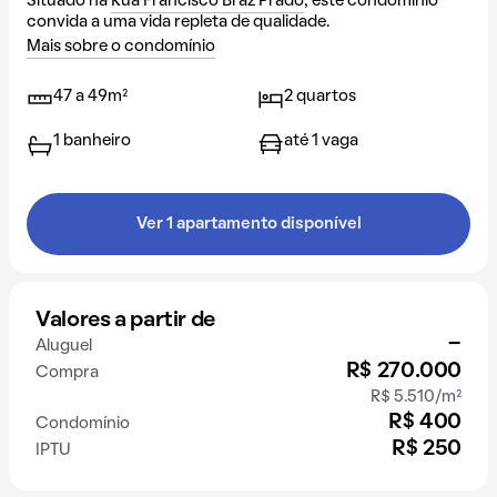
Situado na
Rua Francisco Braz Prado
, este condomínio
convida a uma vida repleta de qualidade.
Mais sobre o condomínio
47 a 49m²
2 quartos
1 banheiro
até 1 vaga
Ver 1 apartamento disponível
Valores a partir de
-
Aluguel
R$ 270.000
Compra
R$ 5.510/m²
R$ 400
Condomínio
R$ 250
IPTU