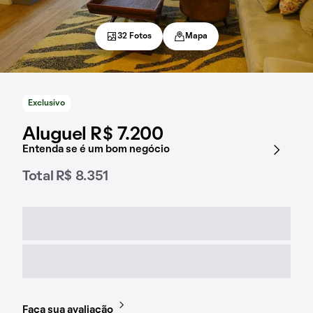
32 Fotos
Mapa
Exclusivo
Aluguel R$ 7.200
Entenda se é um bom negócio
Total R$ 8.351
Faça sua avaliação