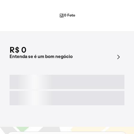
0 Foto
R$ 0
Entenda se é um bom negócio