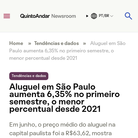
PT/BR
Home
»
Tendências e dados
»
Aluguel em São
Paulo aumenta 6,35% no primeiro semestre, o
menor percentual desde 2021
Tendências e dados
Aluguel em São Paulo
aumenta 6,35% no primeiro
semestre, o menor
percentual desde 2021
Em junho, o preço médio do aluguel na
capital paulista foi a R$63,62, mostra