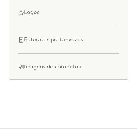
Logos
Fotos dos porta-vozes
Imagens dos produtos