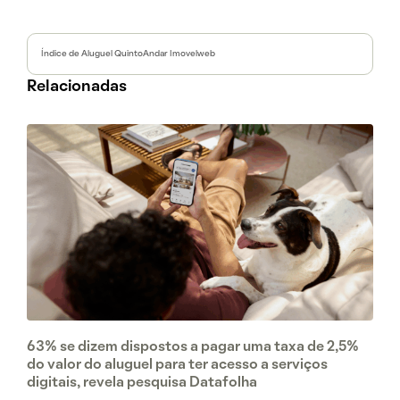
Índice de Aluguel QuintoAndar Imovelweb
Relacionadas
63% se dizem dispostos a pagar uma taxa de 2,5%
do valor do aluguel para ter acesso a serviços
digitais, revela pesquisa Datafolha