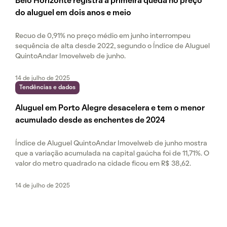
Belo Horizonte registra a primeira queda no preço
do aluguel em dois anos e meio
Recuo de 0,91% no preço médio em junho interrompeu
sequência de alta desde 2022, segundo o Índice de Aluguel
QuintoAndar Imovelweb de junho.
14 de julho de 2025
Tendências e dados
Aluguel em Porto Alegre desacelera e tem o menor
acumulado desde as enchentes de 2024
Índice de Aluguel QuintoAndar Imovelweb de junho mostra
que a variação acumulada na capital gaúcha foi de 11,71%. O
valor do metro quadrado na cidade ficou em R$ 38,62.
14 de julho de 2025