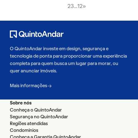
1
2
3
…
12
»
O QuintoAndar investe em design, segurança e
tecnologia de ponta para proporcionar uma experiência
completa para quem busca um lugar para morar, ou
quer anunciar imóveis.
Mais informações
Sobre nós
Conheça o QuintoAndar
Segurança no QuintoAndar
Regiões atendidas
Condomínios
Conheça a Garantia QuintoAndar