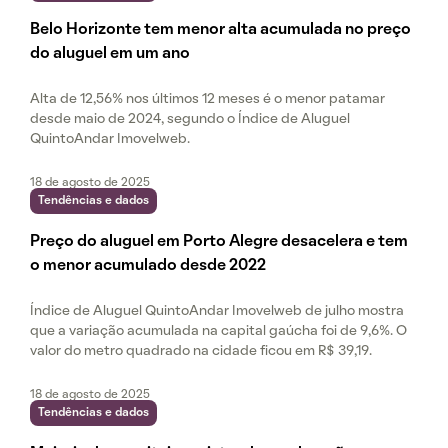
Belo Horizonte tem menor alta acumulada no preço
do aluguel em um ano
Alta de 12,56% nos últimos 12 meses é o menor patamar
desde maio de 2024, segundo o Índice de Aluguel
QuintoAndar Imovelweb.
18 de agosto de 2025
Tendências e dados
Preço do aluguel em Porto Alegre desacelera e tem
o menor acumulado desde 2022
Índice de Aluguel QuintoAndar Imovelweb de julho mostra
que a variação acumulada na capital gaúcha foi de 9,6%. O
valor do metro quadrado na cidade ficou em R$ 39,19.
18 de agosto de 2025
Tendências e dados