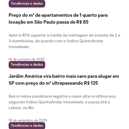
Tendências e dados
Preço do m² de apartamentos de 1 quarto para
locação em São Paulo passa de R$ 85
Valor é 40% superior à média da metragem de imóveis de 2 e
3 dormitórios, de acordo com o Índice QuintoAndar
Imovelweb.
16 de outubro de 2025
Tendências e dados
Jardim América vira bairro mais caro para alugar em
SP com preço do m² ultrapassando R$ 125
Bairro nobre paulistano registra a maior alta no último ano,
segundo Índice QuintoAndar Imovelweb, e passa até o
Leblon, no Rio.
18 de setembro de 2025
Tendências e dados