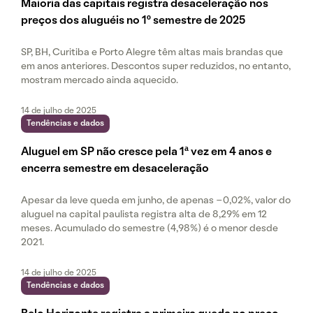
Maioria das capitais registra desaceleração nos
preços dos aluguéis no 1º semestre de 2025
SP, BH, Curitiba e Porto Alegre têm altas mais brandas que
em anos anteriores. Descontos super reduzidos, no entanto,
mostram mercado ainda aquecido.
14 de julho de 2025
Tendências e dados
Aluguel em SP não cresce pela 1ª vez em 4 anos e
encerra semestre em desaceleração
Apesar da leve queda em junho, de apenas -0,02%, valor do
aluguel na capital paulista registra alta de 8,29% em 12
meses. Acumulado do semestre (4,98%) é o menor desde
2021.
14 de julho de 2025
Tendências e dados