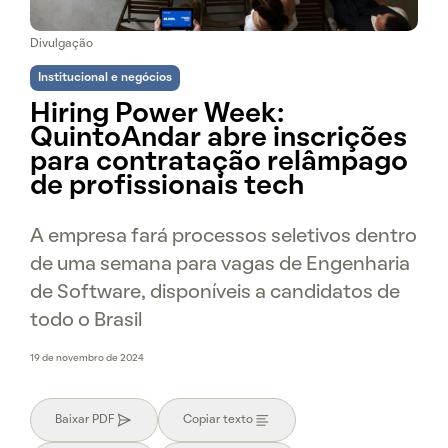
Divulgação
Institucional e negócios
Hiring Power Week:
QuintoAndar abre inscrições
para contratação relâmpago
de profissionais tech
A empresa fará processos seletivos dentro
de uma semana para vagas de Engenharia
de Software, disponíveis a candidatos de
todo o Brasil
19 de novembro de 2024
Baixar PDF
Copiar texto