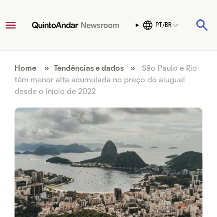
PT/BR
Home
»
Tendências e dados
»
São Paulo e Rio
têm menor alta acumulada no preço do aluguel
desde o início de 2022