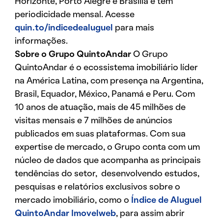
Horizonte, Porto Alegre e Brasília e tem
periodicidade mensal. Acesse
quin.to/indicedealuguel
para mais
informações.
Sobre o Grupo QuintoAndar
O Grupo
QuintoAndar é o ecossistema imobiliário líder
na América Latina, com presença na Argentina,
Brasil, Equador, México, Panamá e Peru. Com
10 anos de atuação, mais de 45 milhões de
visitas mensais e 7 milhões de anúncios
publicados em suas plataformas. Com sua
expertise de mercado, o Grupo conta com um
núcleo de dados que acompanha as principais
tendências do setor, desenvolvendo estudos,
pesquisas e relatórios exclusivos sobre o
mercado imobiliário, como o
Índice de Aluguel
QuintoAndar Imovelweb
, para assim abrir