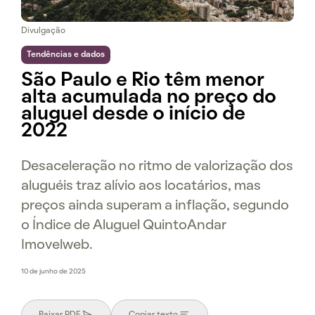
Divulgação
Tendências e dados
São Paulo e Rio têm menor
alta acumulada no preço do
aluguel desde o início de
2022
Desaceleração no ritmo de valorização dos
aluguéis traz alívio aos locatários, mas
preços ainda superam a inflação, segundo
o Índice de Aluguel QuintoAndar
Imovelweb.
10 de junho de 2025
Baixar PDF
Copiar texto