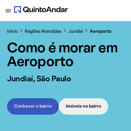
Início
Regiões Atendidas
Jundiaí
Aeroporto
Como é morar em
Aeroporto
Jundiaí, São Paulo
Conhecer o bairro
Imóveis no bairro