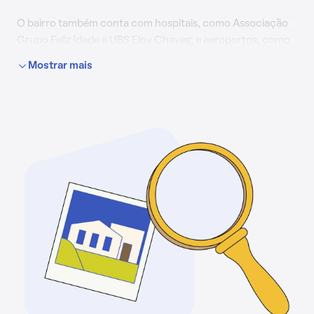
O bairro também conta com hospitais, como Associação
Grupo Feliz Idade e UBS Eloy Chaves; e aeroportos, como
Aeroporto Estadual Comandante Rolim Adolfo Amaro.
Mostrar mais