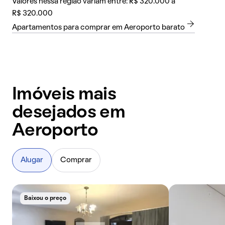
Valores nessa região variam entre: R$ 320.000 a
R$ 320.000
Apartamentos para comprar em Aeroporto barato
Imóveis mais
desejados em
Aeroporto
Alugar
Comprar
Baixou o preço