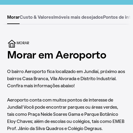
Morar
Custo & Valores
Imóveis mais desejados
Pontos de int
MORAR
Morar em Aeroporto
O bairro Aeroporto fica localizado em Jundiaí, próximo aos
bairros Casa Branca, Vila Alvorada e Distrito Industrial.
Confira mais informações abaixo!
Aeroporto conta com muitos pontos de interesse de
Jundiaí! Você pode encontrar parques ou áreas verdes,
tais como Praça Neide Soares Gama e Parque Botânico
Eloy Chaves; além de escolas ou colégios, tais como EMEB
Prof. Jânio da Silva Quadros e Colégio Degraus.