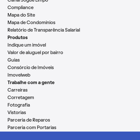
Canal Jogue Limpo
Compliance
Mapa do Site
Mapa de Condomínios
Relatório de Transparência Salarial
Produtos
Indique um imóvel
Valor de aluguel por bairro
Guias
Consórcio de Imóveis
Imovelweb
Trabalhe com a gente
Carreiras
Corretagem
Fotografia
Vistorias
Parceria de Reparos
Parceria com Portarias