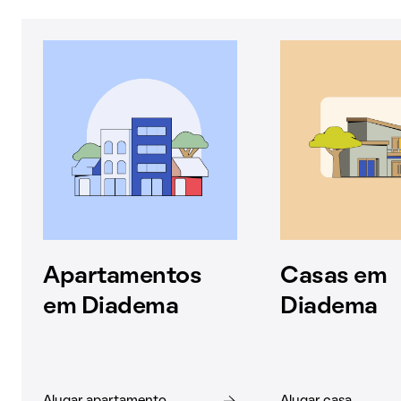
Apartamentos
Casas em
em Diadema
Diadema
Alugar apartamento
Alugar casa