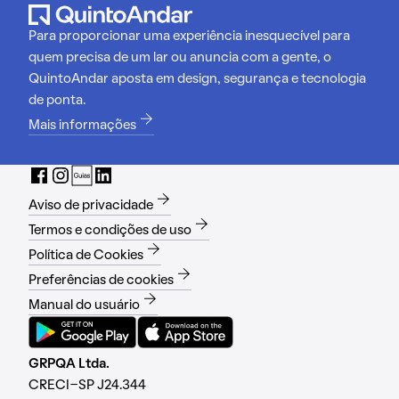
Para proporcionar uma experiência inesquecível para
quem precisa de um lar ou anuncia com a gente, o
QuintoAndar aposta em design, segurança e tecnologia
de ponta.
Mais informações
Aviso de privacidade
Termos e condições de uso
Política de Cookies
Preferências de cookies
Manual do usuário
GRPQA Ltda.
CRECI-SP J24.344