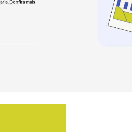
aria. Confira mais