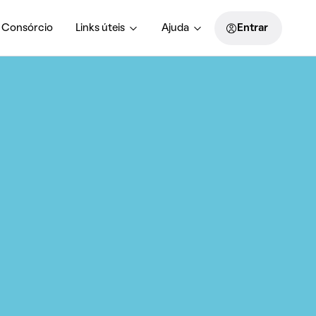
Consórcio
Links úteis
Ajuda
Entrar