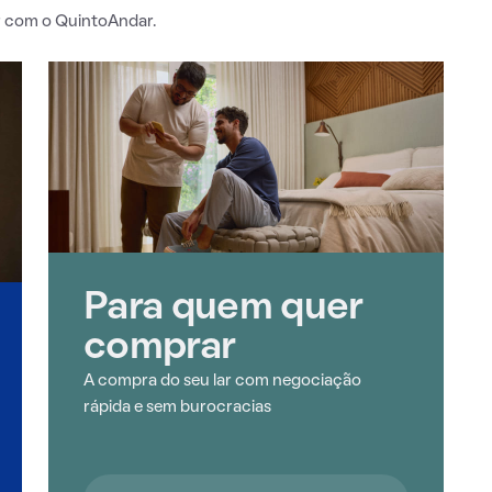
er com o QuintoAndar.
Para quem quer
comprar
A compra do seu lar com negociação
rápida e sem burocracias