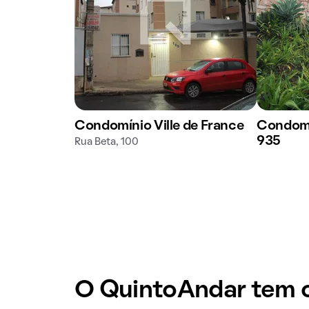
Condomínio Ville de France
Condomí
935
Rua Beta, 100
O QuintoAndar tem o