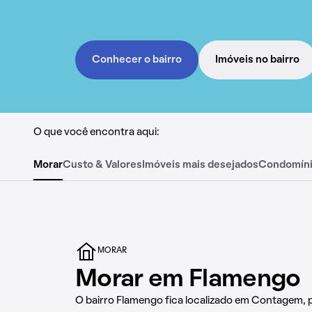
Conhecer o bairro
Imóveis no bairro
O que você encontra aqui:
Morar
Custo & Valores
Imóveis mais desejados
Condomín
MORAR
Morar em Flamengo
O bairro Flamengo fica localizado em Contagem, 