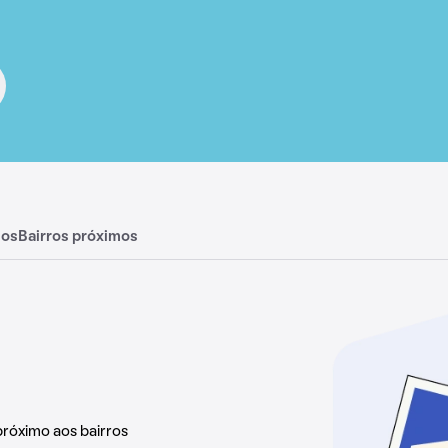
ios
Bairros próximos
próximo aos bairros