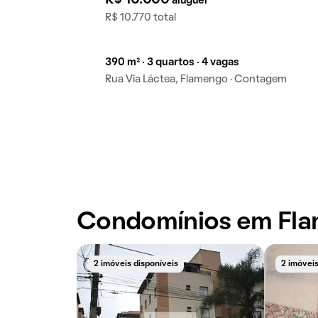
aluguel
R$ 10.770 total
390 m² · 3 quartos · 4 vagas
Rua Via Láctea, Flamengo · Contagem
Condomínios em Fl
2 imóveis disponíveis
2 imóveis