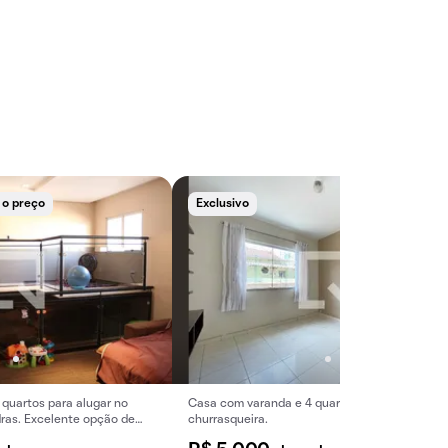
 o preço
Exclusivo
quartos para alugar no
Casa com varanda e 4 quartos. Conta com
ras. Excelente opção de
churrasqueira.