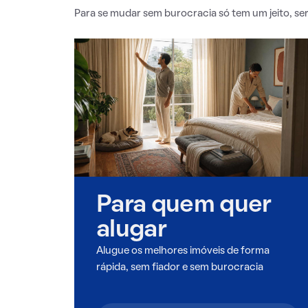
Para se mudar sem burocracia só tem um jeito, s
Para quem quer
alugar
Alugue os melhores imóveis de forma
rápida, sem fiador e sem burocracia