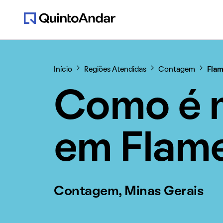
Início
Regiões Atendidas
Contagem
Fla
Como é 
em Flam
Contagem, Minas Gerais