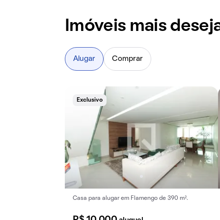
Imóveis mais dese
Alugar
Comprar
Exclusivo
Casa para alugar em Flamengo de 390 m².
R$ 10.000