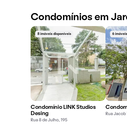
Condomínios em Jar
8 imóveis disponíveis
6 imóveis
Condomínio LINK Studios
Condomí
Desing
Rua Jacob 
Rua 8 de Julho, 195