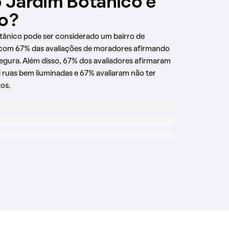
o Jardim Botânico é
o?
tânico pode ser considerado um bairro de
com 67% das avaliações de moradores afirmando
egura. Além disso, 67% dos avaliadores afirmaram
i ruas bem iluminadas e 67% avaliaram não ter
os.