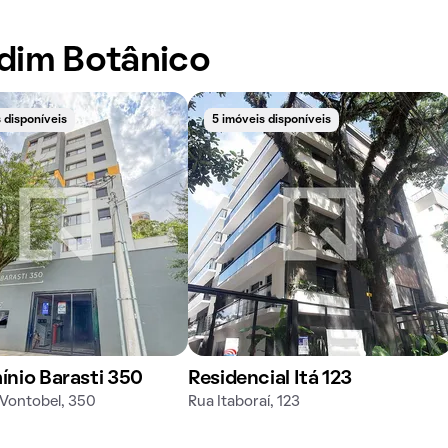
dim Botânico
 disponíveis
5 imóveis disponíveis
nio Barasti 350
Residencial Itá 123
Vontobel, 350
Rua Itaboraí, 123