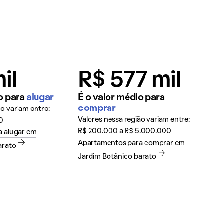
il
R$ 577 mil
o para
alugar
É o valor médio para
comprar
ão variam entre:
Valores nessa região variam entre:
0
R$ 200.000 a R$ 5.000.000
 alugar em
Apartamentos para comprar em
arato
Jardim Botânico barato