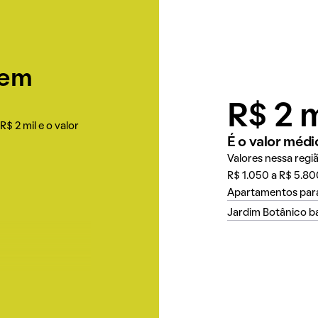
 em
R$ 2 m
$ 2 mil e o valor
É o valor médi
Valores nessa regi
R$ 1.050 a R$ 5.80
Apartamentos para
Jardim Botânico b