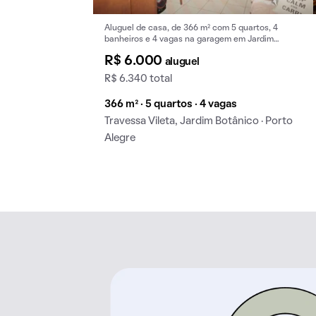
Aluguel de casa, de 366 m² com 5 quartos, 4
banheiros e 4 vagas na garagem em Jardim
Botânico.
R$ 6.000
aluguel
R$ 6.340 total
366 m² · 5 quartos · 4 vagas
Travessa Vileta, Jardim Botânico · Porto
Alegre