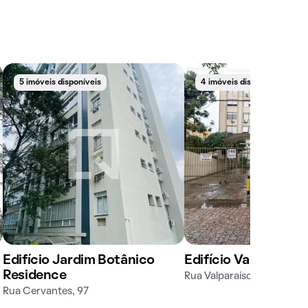
5 imóveis disponíveis
4 imóveis disponíveis
Edifício Jardim Botânico
Edifício Valparaíso
Residence
Rua Valparaíso, 419
Rua Cervantes, 97