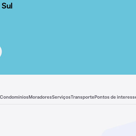
 Sul
Condomínios
Moradores
Serviços
Transporte
Pontos de interess