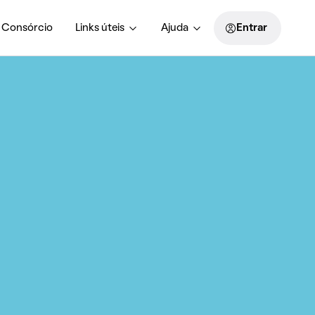
Consórcio
Links úteis
Ajuda
Entrar