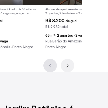
to mobiliado, de 58 m² com
Aluguel de apartamento mobiliado, de 65 m² 
 e 1 vaga na garagem em
2 quartos, 2 banheiros e 2 vagas na garagem 
Petrópolis.
R$ 8.200
el
aluguel
R$ 9.982 total
65 m² · 2 quartos · 2 vagas
1 vaga
Rua Barão do Amazonas, Petrópolis ·
ópolis · Porto Alegre
Porto Alegre