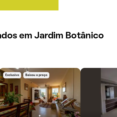
ados em Jardim Botânico
Exclusivo
Baixou o preço