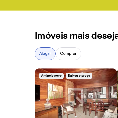
Imóveis mais desej
Alugar
Comprar
Anúncio novo
Baixou o preço