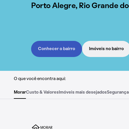
Porto Alegre, Rio Grande do
Conhecer o bairro
Imóveis no bairro
O que você encontra aqui:
Morar
Custo & Valores
Imóveis mais desejados
Segurança
MORAR