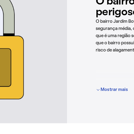
O bairr
perigos
O bairro Jardim Bo
segurança média, 
que é uma região s
que o bairro possu
risco de alagament
Mostrar mais