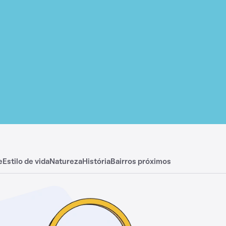
e
Estilo de vida
Natureza
História
Bairros próximos