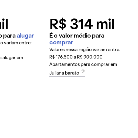
il
R$ 314 mil
o para
alugar
É o valor médio para
comprar
ão variam entre:
Valores nessa região variam entre:
R$ 176.500 a R$ 900.000
 alugar em
Apartamentos para comprar em
Juliana barato