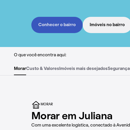
Conhecer o bairro
Imóveis no bairro
O que você encontra aqui:
Morar
Custo & Valores
Imóveis mais desejados
Segurança
MORAR
Morar em Juliana
Com uma excelente logística, conectado à Avenid