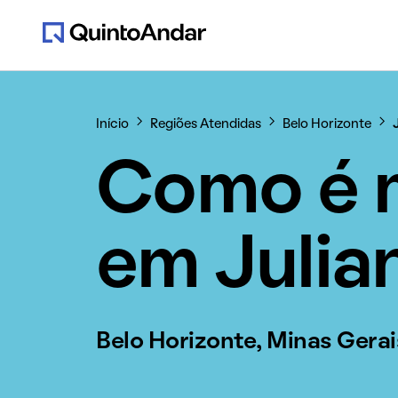
Início
Regiões Atendidas
Belo Horizonte
Como é 
em Julia
Belo Horizonte, Minas Gerai