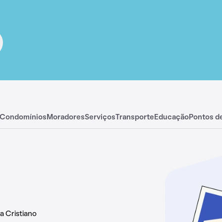
Condomínios
Moradores
Serviços
Transporte
Educação
Pontos d
a Cristiano