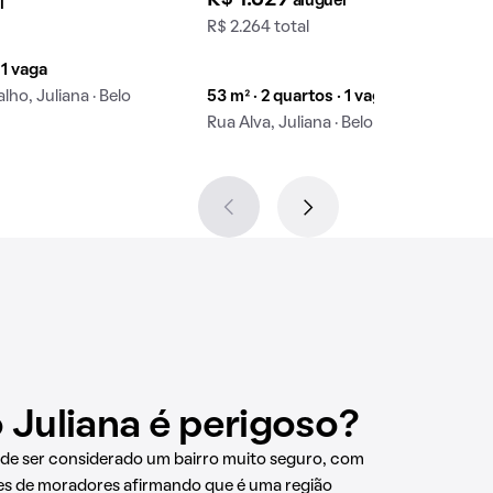
aluguel
l
R$ 2.264 total
 1 vaga
ho, Juliana · Belo
53 m² · 2 quartos · 1 vaga
Rua Alva, Juliana · Belo Horizonte
o Juliana é perigoso?
ode ser considerado um bairro muito seguro, com
es de moradores afirmando que é uma região