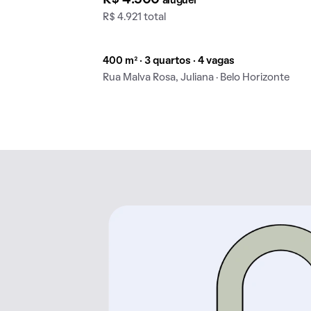
aluguel
R$ 4.921 total
400 m² · 3 quartos · 4 vagas
Rua Malva Rosa, Juliana · Belo Horizonte