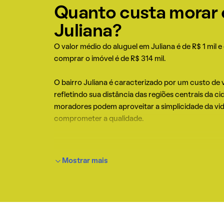
Quanto custa morar
Juliana?
O valor médio do aluguel em Juliana é de R$ 1 mil e
comprar o imóvel é de R$ 314 mil.
O bairro Juliana é caracterizado por um custo de v
refletindo sua distância das regiões centrais da ci
moradores podem aproveitar a simplicidade da vi
comprometer a qualidade.
Mostrar mais