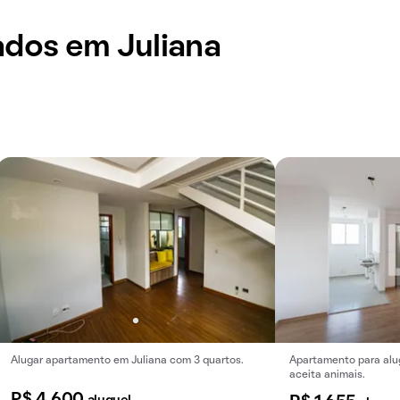
ados em Juliana
Alugar apartamento em Juliana com 3 quartos.
Apartamento para alug
aceita animais.
R$ 4.600