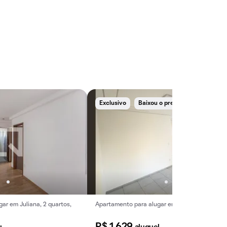
Exclusivo
Baixou o preço
ar em Juliana, 2 quartos,
Apartamento para alugar em Juliana de 53 m².
R$ 1.629