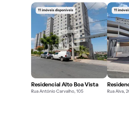
11 imóveis disponíveis
11 imóvei
Residencial Alto Boa Vista
Residen
Rua António Carvalho, 105
Rua Alva, 