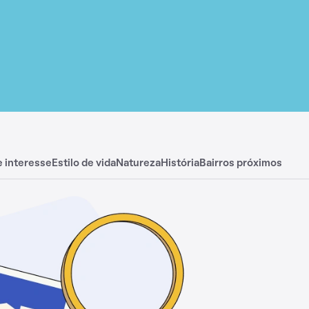
e interesse
Estilo de vida
Natureza
História
Bairros próximos