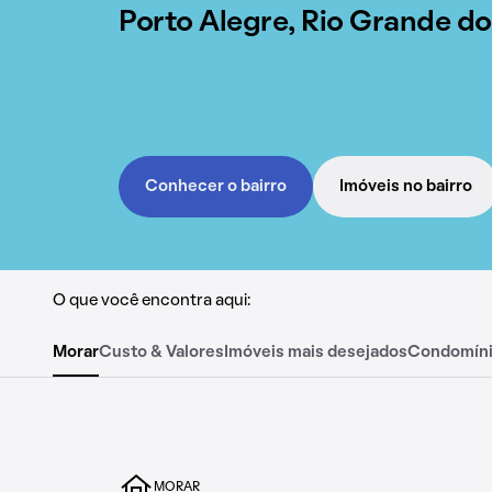
Porto Alegre, Rio Grande do
Conhecer o bairro
Imóveis no bairro
O que você encontra aqui:
Morar
Custo & Valores
Imóveis mais desejados
Condomín
MORAR