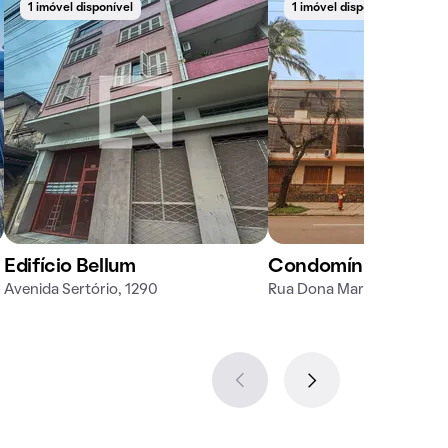
1 imóvel disponível
1 imóvel disponível
Edifício Bellum
Condomínio Três A
Avenida Sertório, 1290
Rua Dona Margarida, 1245