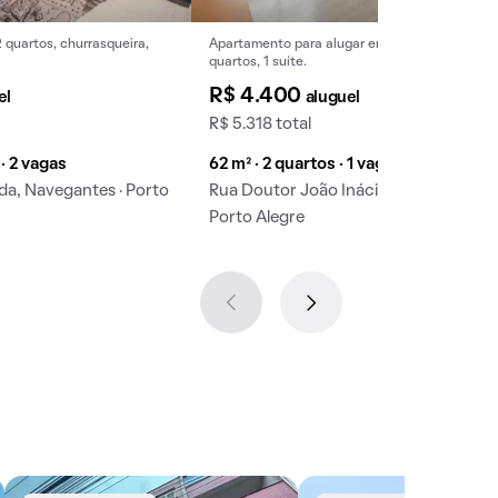
 quartos, churrasqueira,
Apartamento para alugar em Navegantes, 2
quartos, 1 suíte.
R$ 4.400
el
aluguel
R$ 5.318 total
 · 2 vagas
62 m² · 2 quartos · 1 vaga
a, Navegantes · Porto
Rua Doutor João Inácio, Navegantes ·
Porto Alegre