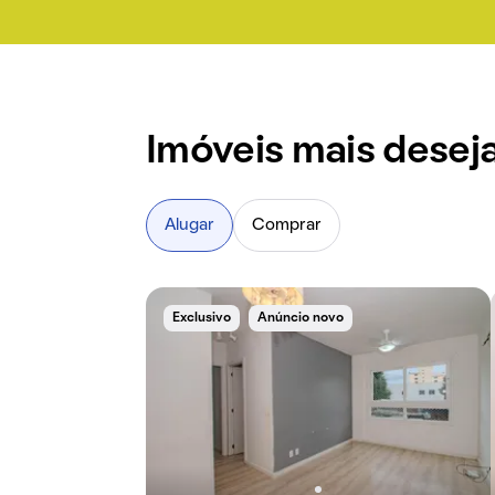
Imóveis mais dese
Alugar
Comprar
Exclusivo
Anúncio novo