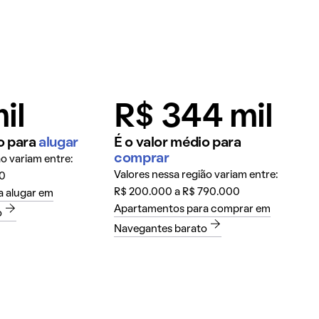
il
R$ 344 mil
o para
alugar
É o valor médio para
comprar
ão variam entre:
Valores nessa região variam entre:
00
R$ 200.000 a R$ 790.000
 alugar em
Apartamentos para comprar em
o
Navegantes barato