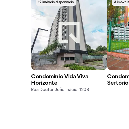
12 imóveis disponíveis
3 imóveis
Condomínio Vida Viva
Condomí
Horizonte
Sertório
Rua Doutor João Inácio, 1208