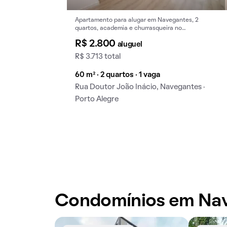
Apartamento para alugar em Navegantes, 2
quartos, academia e churrasqueira no
condomínio.
R$ 2.800
aluguel
R$ 3.713 total
60 m² · 2 quartos · 1 vaga
Rua Doutor João Inácio, Navegantes ·
Porto Alegre
Condomínios em Na