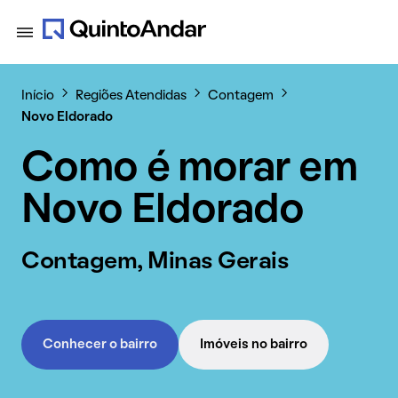
Início
Regiões Atendidas
Contagem
Novo Eldorado
Como é morar em
Novo Eldorado
Contagem, Minas Gerais
Conhecer o bairro
Imóveis no bairro