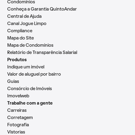
Condomínios
Conheça a Garantia QuintoAndar
Central de Ajuda
Canal Jogue Limpo
Compliance
Mapa do Site
Mapa de Condomínios
Relatório de Transparência Salarial
Produtos
Indique um imóvel
Valor de aluguel por bairro
Guias
Consórcio de Imóveis
Imovelweb
Trabalhe com a gente
Carreiras
Corretagem
Fotografia
Vistorias