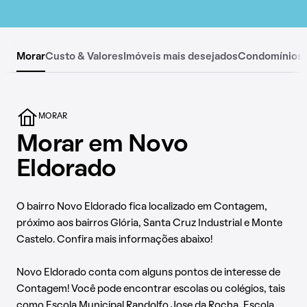
Morar
Custo & Valores
Imóveis mais desejados
Condomínios
MORAR
Morar em Novo
Eldorado
O bairro Novo Eldorado fica localizado em Contagem,
próximo aos bairros Glória, Santa Cruz Industrial e Monte
Castelo. Confira mais informações abaixo!
Novo Eldorado conta com alguns pontos de interesse de
Contagem! Você pode encontrar escolas ou colégios, tais
como Escola Municipal Randolfo Jose da Rocha, Escola