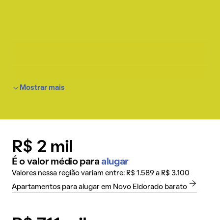
Mostrar mais
R$ 2 mil
É o valor médio para
alugar
Valores nessa região variam entre: R$ 1.589 a R$ 3.100
Apartamentos para alugar em Novo Eldorado barato