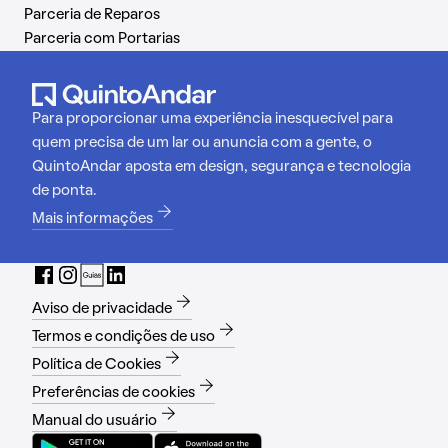
Parceria de Reparos
Parceria com Portarias
Para proporcionar uma experiência inesquecível para
quem precisa de um lar ou anuncia com a gente, o
QuintoAndar aposta em design, segurança e tecnologia
de ponta.
Mais informações
Aviso de privacidade
Termos e condições de uso
Política de Cookies
Preferências de cookies
Manual do usuário