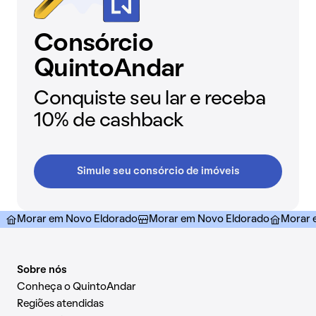
Consórcio
QuintoAndar
Conquiste seu lar e receba
10% de cashback
Simule seu consórcio de imóveis
Morar em Novo Eldorado
Morar em Novo Eldorado
Morar 
Sobre nós
Conheça o QuintoAndar
Regiões atendidas