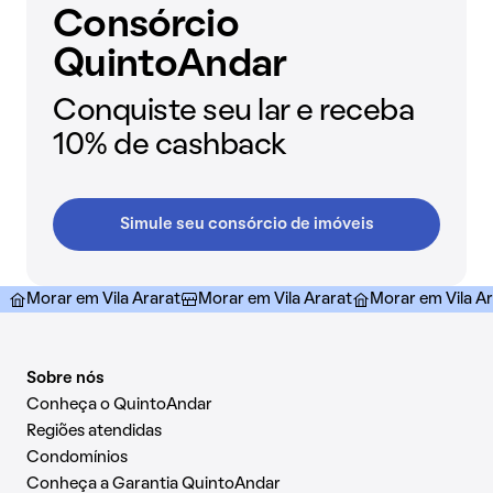
Consórcio
QuintoAndar
Conquiste seu lar e receba
10% de cashback
Simule seu consórcio de imóveis
Morar em Vila Ararat
Morar em Vila Ararat
Morar em Vila Ar
Sobre nós
Conheça o QuintoAndar
Regiões atendidas
Condomínios
Conheça a Garantia QuintoAndar