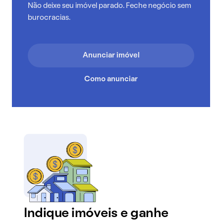
Não deixe seu imóvel parado. Feche negócio sem
burocracias.
Anunciar imóvel
Como anunciar
Indique imóveis e ganhe