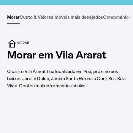
Morar
Custo & Valores
Imóveis mais desejados
Condomínios
MORAR
Morar em Vila Ararat
O bairro Vila Ararat fica localizado em Poá, próximo aos
bairros Jardim Dulce, Jardim Santa Helena e Conj. Res. Bela
Vista. Confira mais informações abaixo!