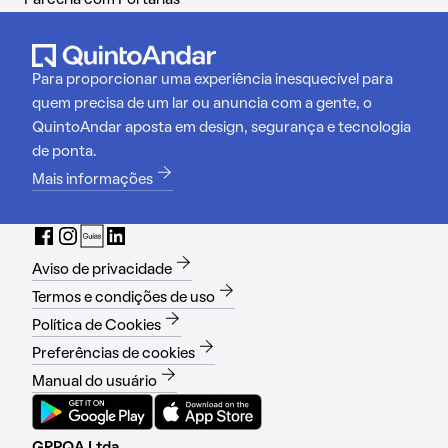
Parceria com Portarias
Para proporcionar uma experiência inesquecível para
quem precisa de um lar ou anuncia com a gente, o
QuintoAndar aposta em design, segurança e tecnologia
de ponta.
Mais informações
Aviso de privacidade
Termos e condições de uso
Política de Cookies
Preferências de cookies
Manual do usuário