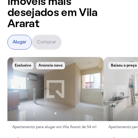
Imóveis mais
desejados em Vila
Ararat
Alugar
Comprar
Exclusivo
Anúncio novo
Baixou o preço
Apartamento para alugar em Vila Ararat de 54 m².
Apartamento para