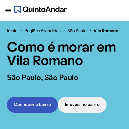
Início
Regiões Atendidas
São Paulo
Vila Romano
Como é morar em
Vila Romano
São Paulo, São Paulo
Conhecer o bairro
Imóveis no bairro