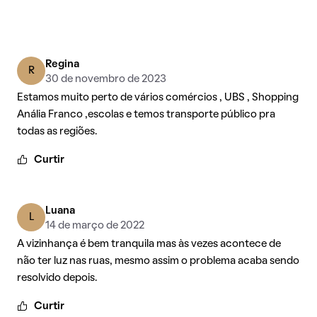
Regina
R
30 de novembro de 2023
Estamos muito perto de vários comércios , UBS , Shopping
Anália Franco ,escolas e temos transporte público pra
todas as regiões.
Curtir
Luana
L
14 de março de 2022
A vizinhança é bem tranquila mas às vezes acontece de
não ter luz nas ruas, mesmo assim o problema acaba sendo
resolvido depois.
Curtir