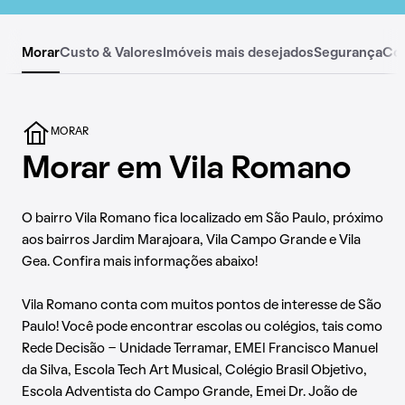
Morar
Custo & Valores
Imóveis mais desejados
Segurança
Co
MORAR
Morar em Vila Romano
O bairro Vila Romano fica localizado em São Paulo, próximo
aos bairros Jardim Marajoara, Vila Campo Grande e Vila
Gea. Confira mais informações abaixo!
Vila Romano conta com muitos pontos de interesse de São
Paulo! Você pode encontrar escolas ou colégios, tais como
Rede Decisão - Unidade Terramar, EMEI Francisco Manuel
da Silva, Escola Tech Art Musical, Colégio Brasil Objetivo,
Escola Adventista do Campo Grande, Emei Dr. João de