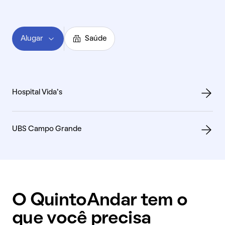
Alugar
Saúde
Hospital Vida's
UBS Campo Grande
O QuintoAndar tem o
que você precisa