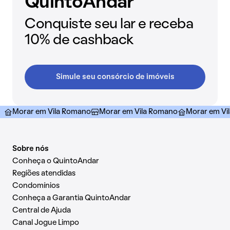
QuintoAndar
Conquiste seu lar e receba
10% de cashback
Simule seu consórcio de imóveis
Morar em Vila Romano
Morar em Vila Romano
Morar em Vi
Sobre nós
Conheça o QuintoAndar
Regiões atendidas
Condomínios
Conheça a Garantia QuintoAndar
Central de Ajuda
Canal Jogue Limpo