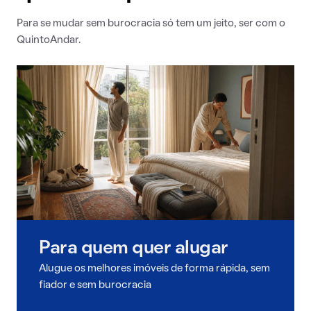
Para se mudar sem burocracia só tem um jeito, ser com o
QuintoAndar.
Para quem quer alugar
Alugue os melhores imóveis de forma rápida, sem
fiador e sem burocracia