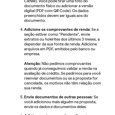
CRNM). Você pode tirar uma foto do
documento físico ou adicionar a versão
digital (PDF com QR Code). Os dados
preenchidos devem ser iguais aos do
documento.
Adicione os comprovantes de renda:
Se a
seção estiver como "Pendente", envie
extratos ou holerites dos últimos 3 meses, a
depender da sua fonte de renda. Adicione
arquivos em PDF, emitidos pelo banco ou
empresa.
Atenção:
Não pedimos comprovantes
quando já conseguimos validar a renda na
avaliação de crédito. Se pedirmos para você
reenviar documentos ou se a proposta for
cancelada, os motivos não têm relação com
sua renda.
Envie documentos de outras pessoas:
Se
você adicionou mais alguém na proposta,
envie os dados e documentos delas.