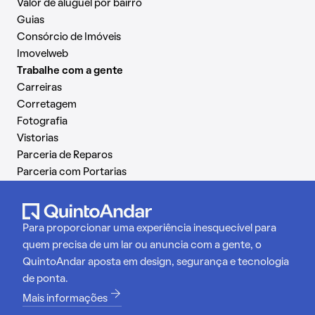
Valor de aluguel por bairro
Guias
Consórcio de Imóveis
Imovelweb
Trabalhe com a gente
Carreiras
Corretagem
Fotografia
Vistorias
Parceria de Reparos
Parceria com Portarias
Para proporcionar uma experiência inesquecível para
quem precisa de um lar ou anuncia com a gente, o
QuintoAndar aposta em design, segurança e tecnologia
de ponta.
Mais informações