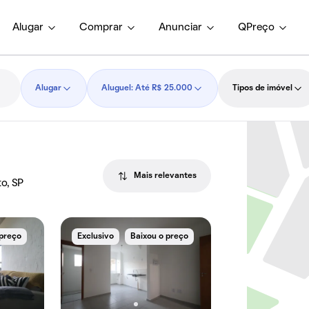
Alugar
Comprar
Anunciar
QPreço
Alugar
Aluguel: Até R$ 25.000
Tipos de imóvel
Mais relevantes
to, SP
 preço
Exclusivo
Baixou o preço