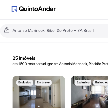
25
imóveis
até 1.500 reais para alugar em Antonio Marincek, Ribeirão Pre
Exclusivo
Em breve
Exclusivo
Baixou o