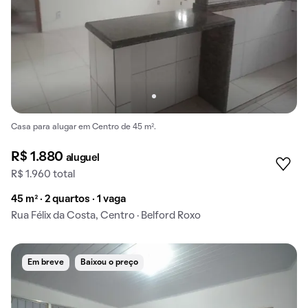
Casa para alugar em Centro de 45 m².
R$ 1.880
aluguel
R$ 1.960 total
45 m² · 2 quartos · 1 vaga
Rua Félix da Costa, Centro · Belford Roxo
Em breve
Baixou o preço