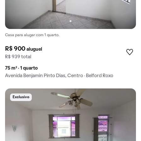
Casa para alugar com 1 quarto.
R$ 900
aluguel
R$ 939 total
75 m² · 1 quarto
Avenida Benjamin Pinto Dias, Centro · Belford Roxo
Exclusivo