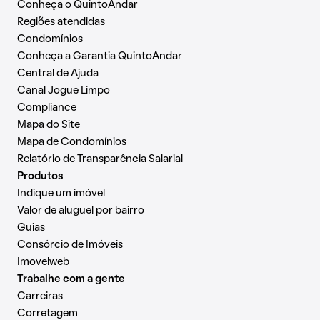
Conheça o QuintoAndar
Regiões atendidas
Condomínios
Conheça a Garantia QuintoAndar
Central de Ajuda
Canal Jogue Limpo
Compliance
Mapa do Site
Mapa de Condomínios
Relatório de Transparência Salarial
Produtos
Indique um imóvel
Valor de aluguel por bairro
Guias
Consórcio de Imóveis
Imovelweb
Trabalhe com a gente
Carreiras
Corretagem