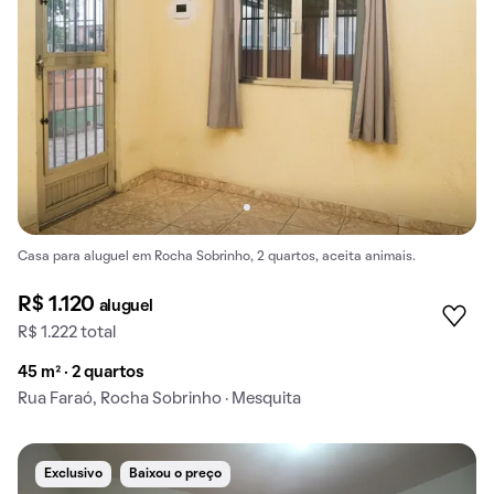
Casa para aluguel em Rocha Sobrinho, 2 quartos, aceita animais.
R$ 1.120
aluguel
R$ 1.222 total
45 m² · 2 quartos
Rua Faraó, Rocha Sobrinho · Mesquita
Exclusivo
Baixou o preço