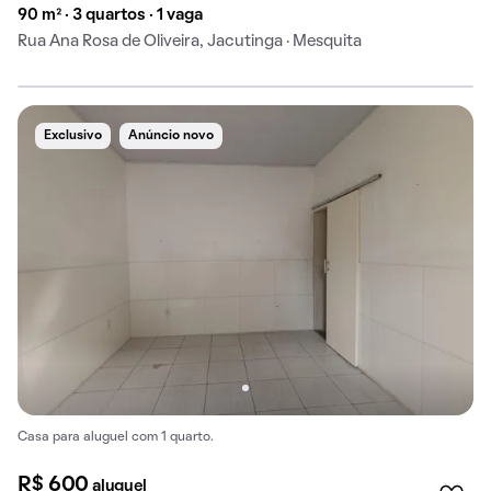
90 m² · 3 quartos · 1 vaga
Rua Ana Rosa de Oliveira, Jacutinga · Mesquita
Exclusivo
Anúncio novo
Casa para aluguel com 1 quarto.
R$ 600
aluguel