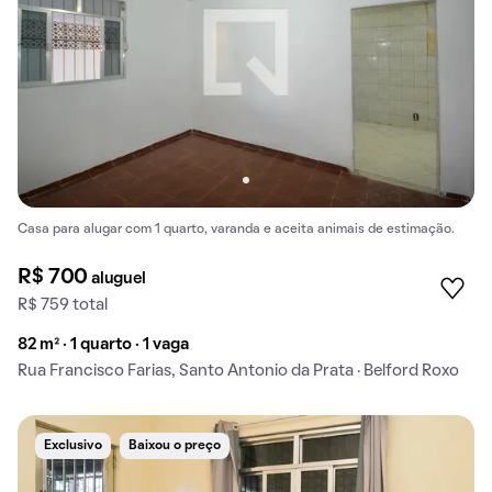
Casa para alugar com 1 quarto, varanda e aceita animais de estimação.
R$ 700
aluguel
R$ 759 total
82 m² · 1 quarto · 1 vaga
Rua Francisco Farias, Santo Antonio da Prata · Belford Roxo
Exclusivo
Baixou o preço