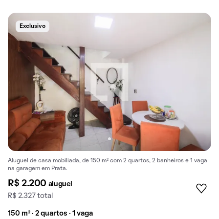
Exclusivo
Aluguel de casa mobiliada, de 150 m² com 2 quartos, 2 banheiros e 1 vaga
na garagem em Prata.
R$ 2.200
aluguel
R$ 2.327 total
150 m² · 2 quartos · 1 vaga