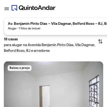
Av. Benjamin Pinto Dias - Vila Dagmar, Belford Roxo - RJ, B
Alugar · 1 filtro de imóvel
18
casas
para alugar na Avenida Benjamin Pinto Dias, Vila Dagmar,
Belford Roxo, RJ e arredores
Baixou o preço