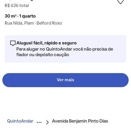
R$ 626 total
30 m² · 1 quarto
Rua Nida, Piam · Belford Roxo
Aluguel fácil, rápido e seguro
Para alugar no QuintoAndar você não precisa de
fiador ou depósito caução
Ver mais
QuintoAndar
Avenida Benjamin Pinto Dias