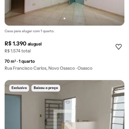
Casa para alugar com 1 quarto.
R$ 1.390
aluguel
R$ 1.574 total
70 m² · 1 quarto
Rua Francisco Carlos, Novo Osasco · Osasco
Exclusivo
Baixou o preço