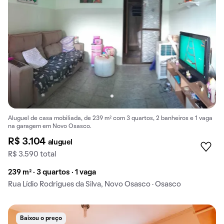
Aluguel de casa mobiliada, de 239 m² com 3 quartos, 2 banheiros e 1 vaga
na garagem em Novo Osasco.
R$ 3.104
aluguel
R$ 3.590 total
239 m² · 3 quartos · 1 vaga
Rua Lídio Rodrigues da Silva, Novo Osasco · Osasco
Baixou o preço