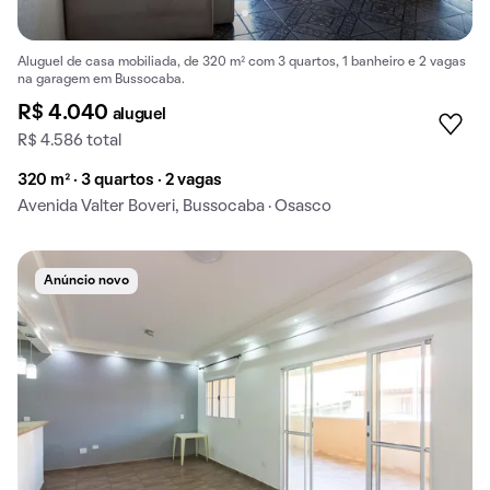
Aluguel de casa mobiliada, de 320 m² com 3 quartos, 1 banheiro e 2 vagas
na garagem em Bussocaba.
R$ 4.040
aluguel
R$ 4.586 total
320 m² · 3 quartos · 2 vagas
Avenida Valter Boveri, Bussocaba · Osasco
Anúncio novo