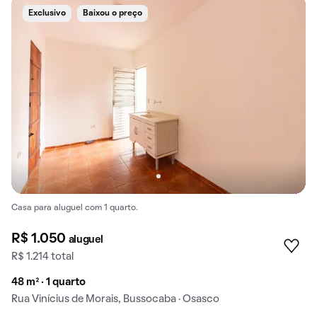
Exclusivo
Baixou o preço
Casa para aluguel com 1 quarto.
R$ 1.050
aluguel
R$ 1.214 total
48 m² · 1 quarto
Rua Vinícius de Morais, Bussocaba · Osasco