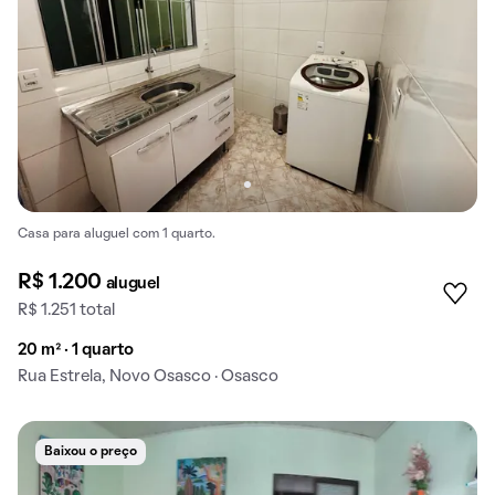
Casa para aluguel com 1 quarto.
R$ 1.200
aluguel
R$ 1.251 total
20 m² · 1 quarto
Rua Estrela, Novo Osasco · Osasco
Baixou o preço