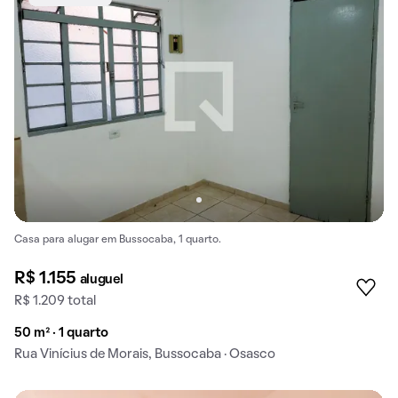
Casa para alugar em Bussocaba, 1 quarto.
R$ 1.155
aluguel
R$ 1.209 total
50 m² · 1 quarto
Rua Vinícius de Morais, Bussocaba · Osasco