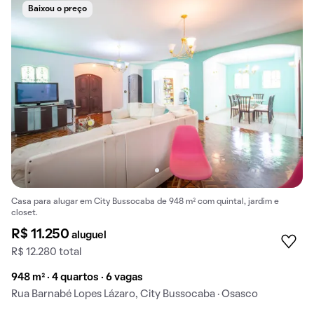
Baixou o preço
Casa para alugar em City Bussocaba de 948 m² com quintal, jardim e
closet.
R$ 11.250
aluguel
R$ 12.280 total
948 m² · 4 quartos · 6 vagas
Rua Barnabé Lopes Lázaro, City Bussocaba · Osasco