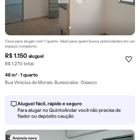
Casa para alugar com 1 quarto. Ideal para quem busca praticidades em um
espaço compacto.
R$ 1.150
aluguel
R$ 1.270 total
48 m² · 1 quarto
Rua Vinícius de Morais, Bussocaba · Osasco
Aluguel fácil, rápido e seguro
Para alugar no QuintoAndar você não precisa de
fiador ou depósito caução
Anúncio novo