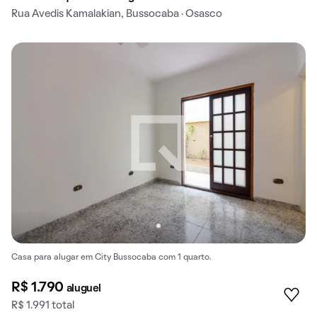
Rua Avedis Kamalakian, Bussocaba · Osasco
Casa para alugar em City Bussocaba com 1 quarto.
R$ 1.790
aluguel
R$ 1.991 total