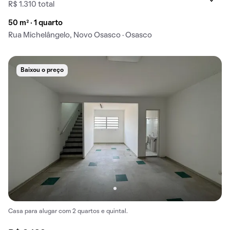
R$ 1.310 total
50 m² · 1 quarto
Rua Michelângelo, Novo Osasco · Osasco
Baixou o preço
Casa para alugar com 2 quartos e quintal.