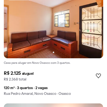
Casa para alugar em Novo Osasco com 3 quartos.
R$ 2.125
aluguel
R$ 2.368 total
120 m² · 3 quartos · 2 vagas
Rua Pedro Amaral, Novo Osasco · Osasco