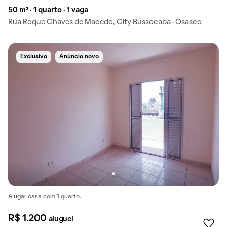
50 m² · 1 quarto · 1 vaga
Rua Roque Chaves de Macedo, City Bussocaba · Osasco
Exclusivo
Anúncio novo
Alugar casa com 1 quarto.
R$ 1.200
aluguel