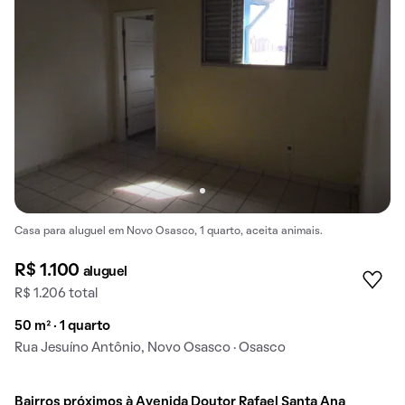
Casa para aluguel em Novo Osasco, 1 quarto, aceita animais.
R$ 1.100
aluguel
R$ 1.206 total
50 m² · 1 quarto
Rua Jesuíno Antônio, Novo Osasco · Osasco
Bairros próximos à Avenida Doutor Rafael Santa Ana